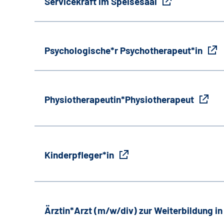
Servicekraft im Speisesaal
Psychologische*r Psychotherapeut*in
Physiotherapeutin*Physiotherapeut
Kinderpfleger*in
Ärztin*Arzt (m/w/div) zur Weiterbildung i