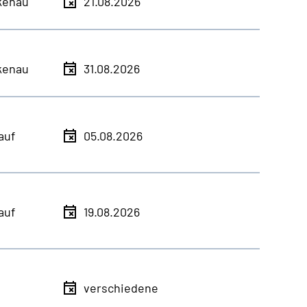
kenau
21.08.2026
kenau
31.08.2026
auf
05.08.2026
auf
19.08.2026
verschiedene