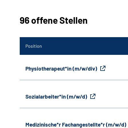
96 offene Stellen
Position
Physiotherapeut*in (m/w/div)
Sozialarbeiter*in (m/w/d)
Medizinische*r Fachangestellte*r (m/w/d)