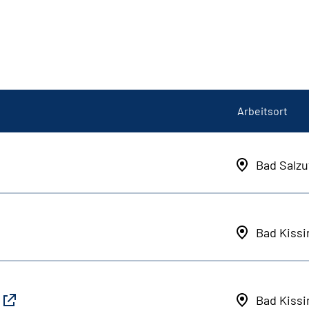
Arbeitsort
Bad Salzu
Bad Kiss
Bad Kiss