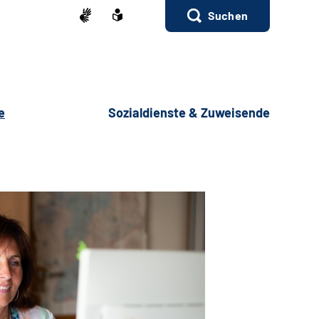
Suchen
e
Sozialdienste & Zuweisende