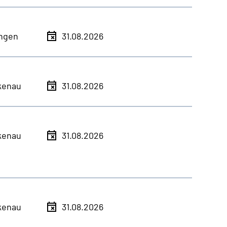
ingen
31.08.2026
kenau
31.08.2026
kenau
31.08.2026
kenau
31.08.2026