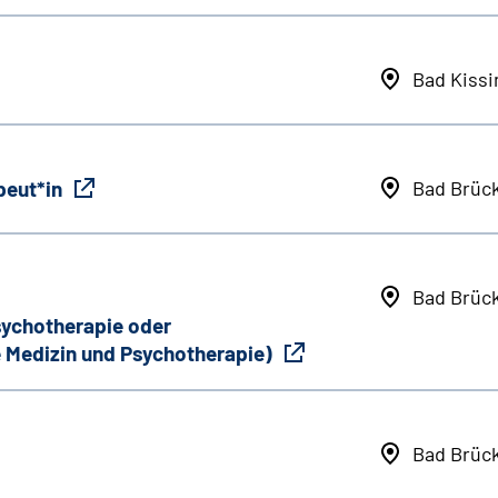
Bad Kiss
peut*in
Bad Brüc
Bad Brüc
Psychotherapie oder
 Medizin und Psychotherapie)
Bad Brüc