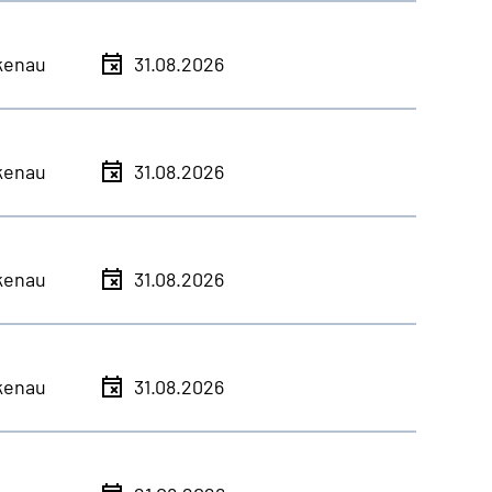
kenau
31.08.2026
kenau
31.08.2026
kenau
31.08.2026
kenau
31.08.2026