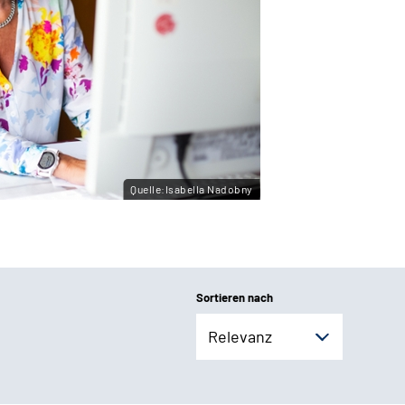
Quelle:Isabella Nadobny
Sortieren nach
Relevanz