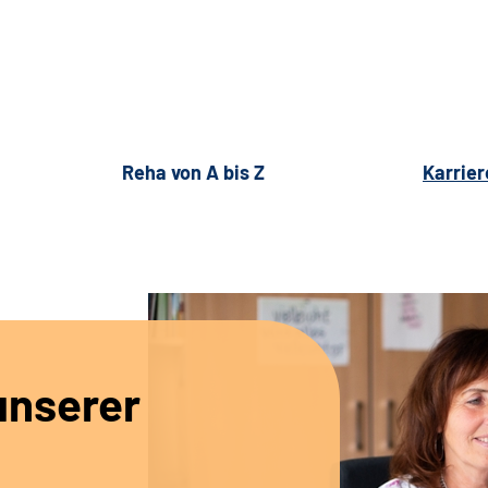
Reha von A bis Z
Karrier
unserer