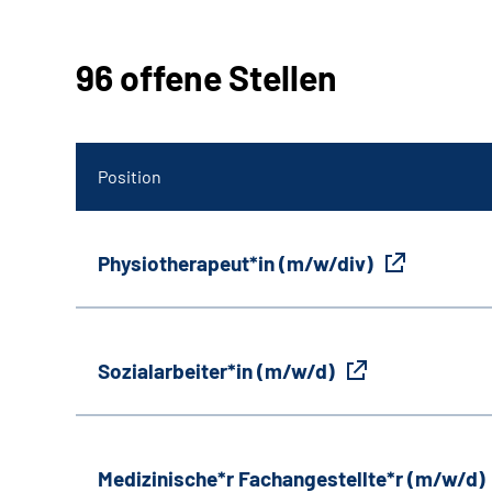
96 offene Stellen
Position
Physiotherapeut*in (m/w/div)
Sozialarbeiter*in (m/w/d)
Medizinische*r Fachangestellte*r (m/w/d)