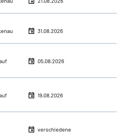
kenau
21.08.2026
kenau
31.08.2026
auf
05.08.2026
auf
19.08.2026
verschiedene