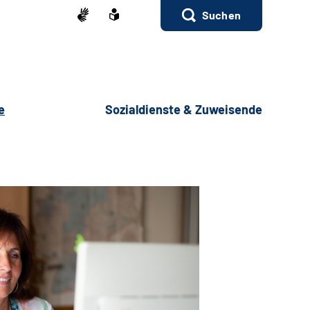
Suchen
e
Sozialdienste & Zuweisende