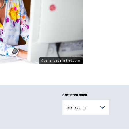
Quelle:Isabella Nadobny
Sortieren nach
Relevanz