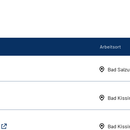
Arbeitsort
Bad Salzu
Bad Kiss
Bad Kiss