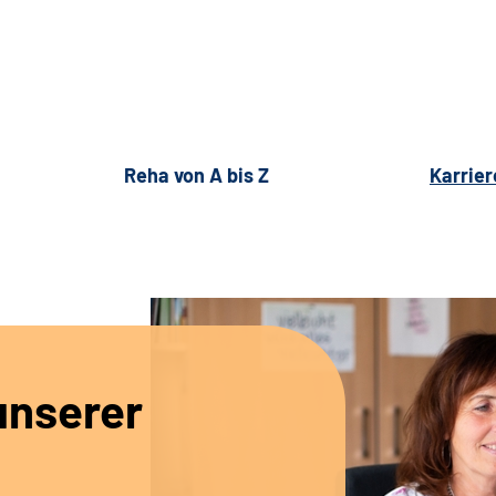
Reha von A bis Z
Karrier
unserer