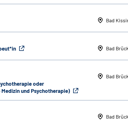
Bad Kiss
peut*in
Bad Brüc
Bad Brüc
Psychotherapie oder
 Medizin und Psychotherapie)
Bad Brüc