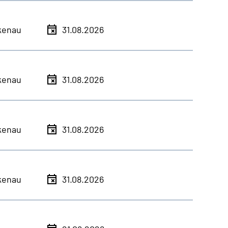
kenau
31.08.2026
kenau
31.08.2026
kenau
31.08.2026
kenau
31.08.2026