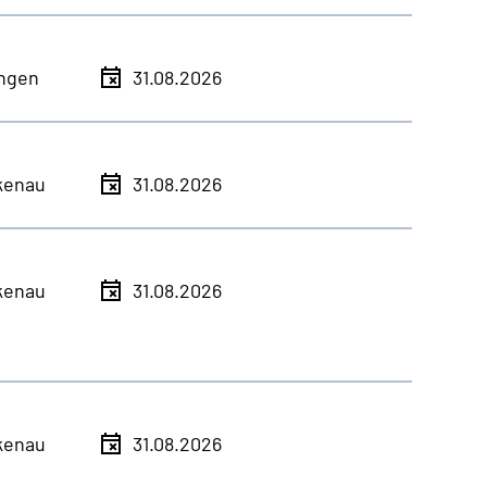
ingen
31.08.2026
kenau
31.08.2026
kenau
31.08.2026
kenau
31.08.2026