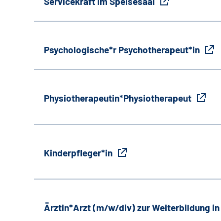
Servicekraft im Speisesaal
Psychologische*r Psychotherapeut*in
Physiotherapeutin*Physiotherapeut
Kinderpfleger*in
Ärztin*Arzt (m/w/div) zur Weiterbildung i