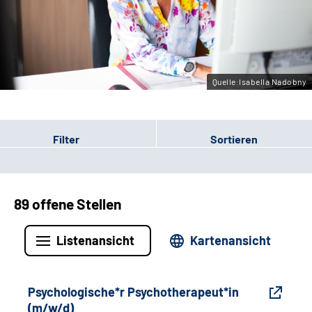
Gebärdensprache
Leichte Sprache
Quelle:Isabella Nadobny
Filter
Sortieren
89 offene Stellen
Listenansicht
Kartenansicht
Psychologische*r Psychotherapeut*in
(m/w/d)