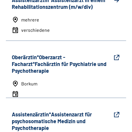
Assistenzärztin*Assistenzarzt in einem
Rehabilitationszentrum (m/w/div)
mehrere
verschiedene
Oberärztin*Oberzarzt -
Facharzt*Fachärztin für Psychiatrie und
Psychotherapie
Borkum
Assistenzärztin*Assistenzarzt für
psychosomatische Medizin und
Psychotherapie