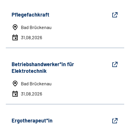
Pflegefachkraft
Bad Brückenau
31.08.2026
Betriebshandwerker*in für
Elektrotechnik
Bad Brückenau
31.08.2026
Ergotherapeut*in