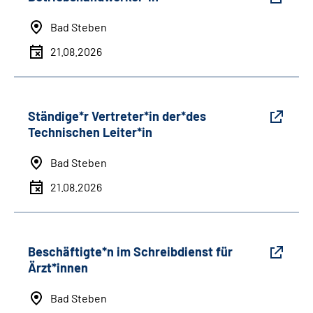
Bad Steben
21.08.2026
Ständige*r Vertreter*in der*des
Technischen Leiter*in
Bad Steben
21.08.2026
Beschäftigte*n im Schreibdienst für
Ärzt*innen
Bad Steben