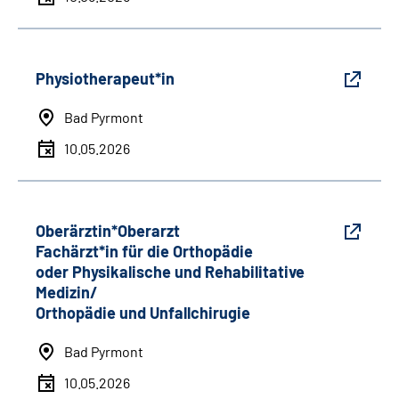
Physiotherapeut*in
Bad Pyrmont
10.05.2026
Oberärztin*Oberarzt
Fachärzt*in für die Orthopädie
oder Physikalische und Rehabilitative
Medizin/
Orthopädie und Unfallchirugie
Bad Pyrmont
10.05.2026