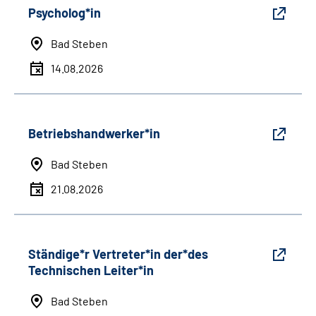
Psycholog*in
Bad Steben
14.08.2026
Betriebshandwerker*in
Bad Steben
21.08.2026
Ständige*r Vertreter*in der*des
Technischen Leiter*in
Bad Steben