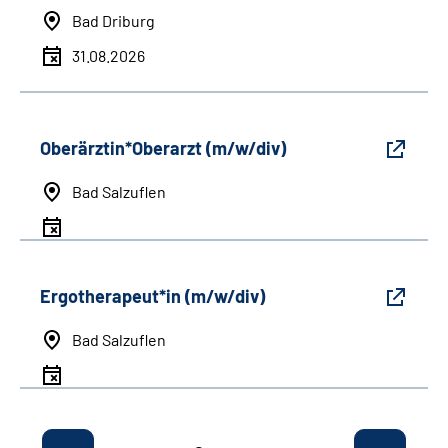
Bad Driburg
31.08.2026
Oberärztin*Oberarzt (m/w/div)
Bad Salzuflen
Ergotherapeut*in (m/w/div)
Bad Salzuflen