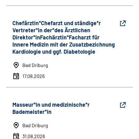
Chefärztin*Chefarzt und ständige*r
Vertreter*in der*des Ärztlichen
Direktor*inFachärztin*Facharzt für
Innere Medizin mit der Zusatzbezichnung
Kardiologie und ggf. Diabetologie
Bad Driburg
17.08.2026
Masseur*in und medizinische*r
Bademeister*in
Bad Driburg
31.08.2026