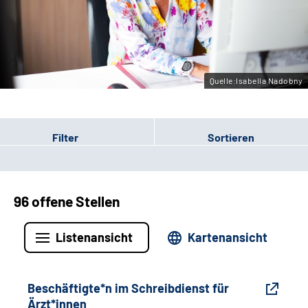
Gebärdensprache
Leichte Sprache
Quelle:Isabella Nadobny
Filter
Sortieren
96 offene Stellen
Listenansicht
Kartenansicht
Beschäftigte*n im Schreibdienst für
Ärzt*innen