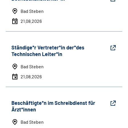
Bad Steben
21.08.2026
Ständige*r Vertreter*in der*des
Technischen Leiter*in
Bad Steben
21.08.2026
Beschäftigte*n im Schreibdienst für
Ärzt*innen
Bad Steben