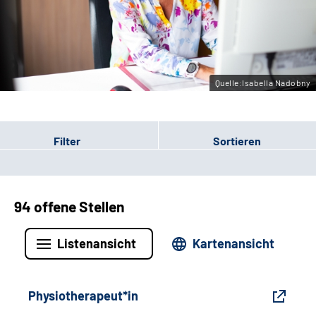
Gebärdensprache
Leichte Sprache
Quelle:Isabella Nadobny
Filter
Sortieren
94 offene Stellen
Listenansicht
Kartenansicht
Physiotherapeut*in