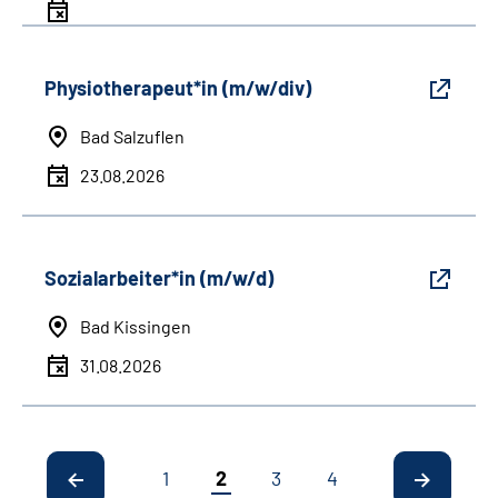
Physiotherapeut*in (m/w/div)
Bad Salzuflen
23.08.2026
Sozialarbeiter*in (m/w/d)
Bad Kissingen
31.08.2026
1
2
3
4