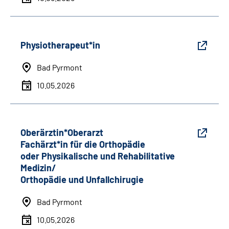
Physiotherapeut*in
Bad Pyrmont
10.05.2026
Oberärztin*Oberarzt
Fachärzt*in für die Orthopädie
oder Physikalische und Rehabilitative
Medizin/
Orthopädie und Unfallchirugie
Bad Pyrmont
10.05.2026