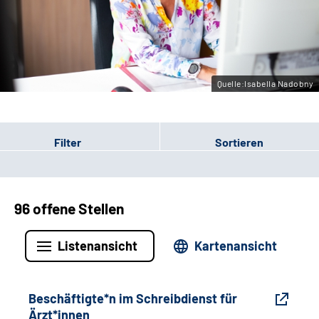
Gebärdensprache
Leichte Sprache
Quelle:Isabella Nadobny
Filter
Sortieren
96 offene Stellen
Listenansicht
Kartenansicht
Beschäftigte*n im Schreibdienst für
Ärzt*innen