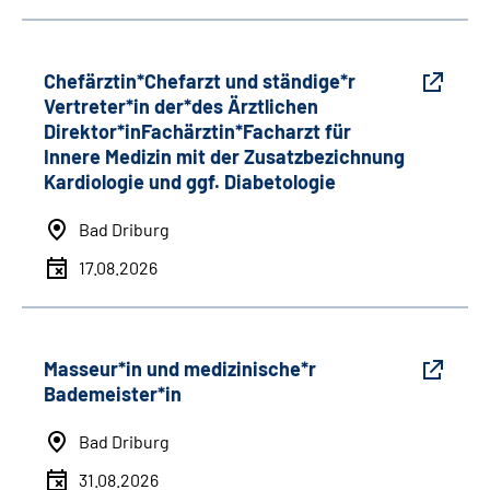
Chefärztin*Chefarzt und ständige*r
Vertreter*in der*des Ärztlichen
Direktor*inFachärztin*Facharzt für
Innere Medizin mit der Zusatzbezichnung
Kardiologie und ggf. Diabetologie
Bad Driburg
17.08.2026
Masseur*in und medizinische*r
Bademeister*in
Bad Driburg
31.08.2026