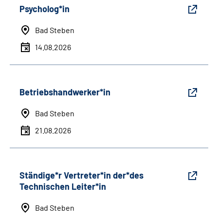
Psycholog*in
Bad Steben
14.08.2026
Betriebshandwerker*in
Bad Steben
21.08.2026
Ständige*r Vertreter*in der*des
Technischen Leiter*in
Bad Steben