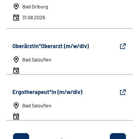
Bad Driburg
31.08.2026
Oberärztin*Oberarzt (m/w/div)
Bad Salzuflen
Ergotherapeut*in (m/w/div)
Bad Salzuflen