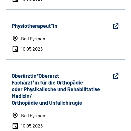
Physiotherapeut*in
Bad Pyrmont
10.05.2026
Oberärztin*Oberarzt
Fachärzt*in für die Orthopädie
oder Physikalische und Rehabilitative
Medizin/
Orthopädie und Unfallchirugie
Bad Pyrmont
10.05.2026