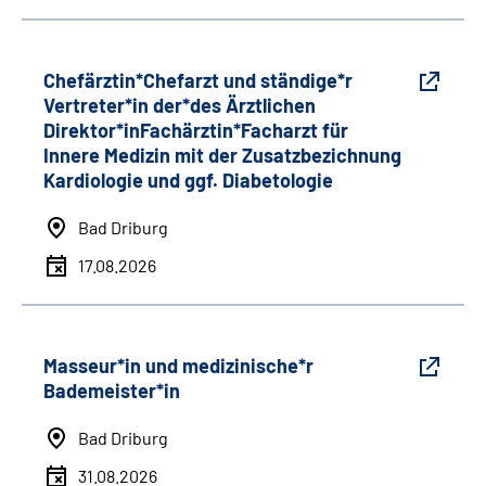
Chefärztin*Chefarzt und ständige*r
Vertreter*in der*des Ärztlichen
Direktor*inFachärztin*Facharzt für
Innere Medizin mit der Zusatzbezichnung
Kardiologie und ggf. Diabetologie
Bad Driburg
17.08.2026
Masseur*in und medizinische*r
Bademeister*in
Bad Driburg
31.08.2026