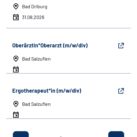
Bad Driburg
31.08.2026
Oberärztin*Oberarzt (m/w/div)
Bad Salzuflen
Ergotherapeut*in (m/w/div)
Bad Salzuflen