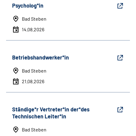
Psycholog*in
Bad Steben
14.08.2026
Betriebshandwerker*in
Bad Steben
21.08.2026
Ständige*r Vertreter*in der*des
Technischen Leiter*in
Bad Steben