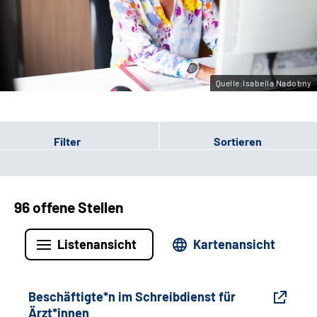
Gebärdensprache
Leichte Sprache
Quelle:Isabella Nadobny
Filter
Sortieren
96 offene Stellen
Listenansicht
Kartenansicht
Beschäftigte*n im Schreibdienst für
Ärzt*innen