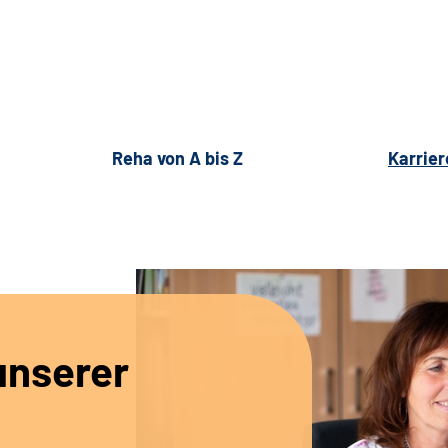
Reha von A bis Z
Karrier
unserer