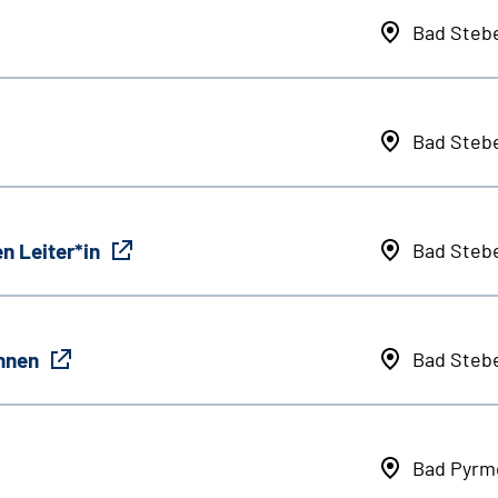
Bad Steb
Bad Steb
n Leiter*in
Bad Steb
innen
Bad Steb
Bad Pyrm