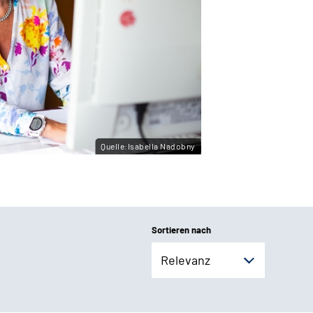
Quelle:Isabella Nadobny
Sortieren nach
Relevanz