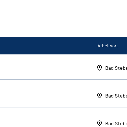
Arbeitsort
Bad Steb
Bad Steb
Bad Steb