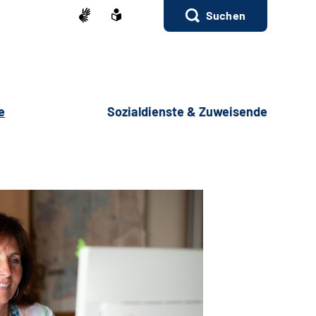
Suchen
e
Sozialdienste & Zuweisende