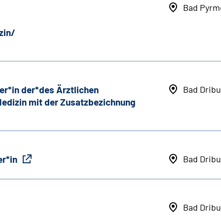
Bad Pyrm
zin/
er*in der*des Ärztlichen
Bad Dribu
 Medizin mit der Zusatzbezichnung
r*in
Bad Dribu
Bad Dribu