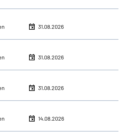
en
31.08.2026
en
31.08.2026
en
31.08.2026
en
14.08.2026