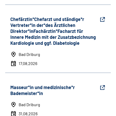
Chefärztin*Chefarzt und ständige*r
Vertreter*in der*des Ärztlichen
Direktor*inFachärztin*Facharzt für
Innere Medizin mit der Zusatzbezichnung
Kardiologie und ggf. Diabetologie
Bad Driburg
17.08.2026
Masseur*in und medizinische*r
Bademeister*in
Bad Driburg
31.08.2026