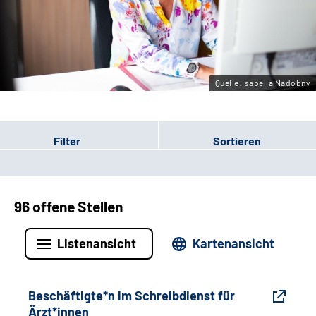
Gebärdensprache
Leichte Sprache
Quelle:Isabella Nadobny
Filter
Sortieren
96 offene Stellen
Listenansicht
Kartenansicht
Beschäftigte*n im Schreibdienst für
Ärzt*innen