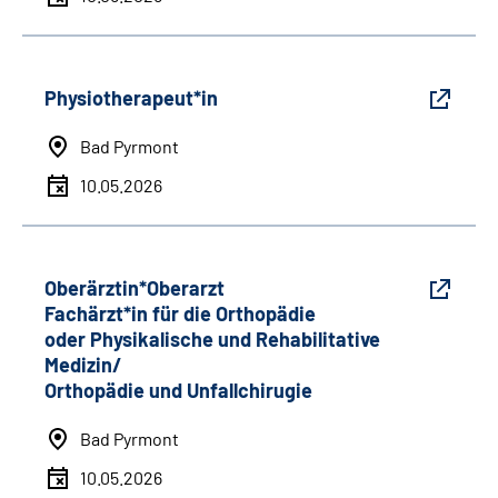
Physiotherapeut*in
Bad Pyrmont
10.05.2026
Oberärztin*Oberarzt
Fachärzt*in für die Orthopädie
oder Physikalische und Rehabilitative
Medizin/
Orthopädie und Unfallchirugie
Bad Pyrmont
10.05.2026