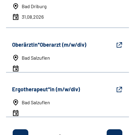
Bad Driburg
31.08.2026
Oberärztin*Oberarzt (m/w/div)
Bad Salzuflen
Ergotherapeut*in (m/w/div)
Bad Salzuflen