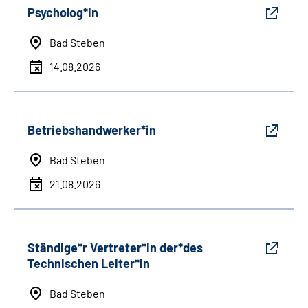
Psycholog*in
Bad Steben
14.08.2026
Betriebshandwerker*in
Bad Steben
21.08.2026
Ständige*r Vertreter*in der*des
Technischen Leiter*in
Bad Steben