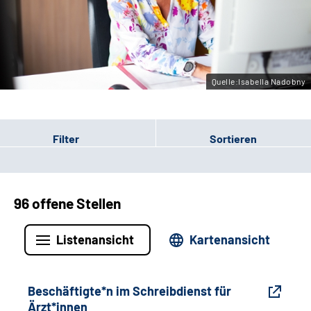
Gebärdensprache
Leichte Sprache
Quelle:Isabella Nadobny
Filter
Sortieren
96 offene Stellen
Listenansicht
Kartenansicht
Beschäftigte*n im Schreibdienst für
Ärzt*innen