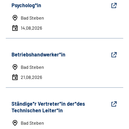
Psycholog*in
Bad Steben
14.08.2026
Betriebshandwerker*in
Bad Steben
21.08.2026
Ständige*r Vertreter*in der*des
Technischen Leiter*in
Bad Steben