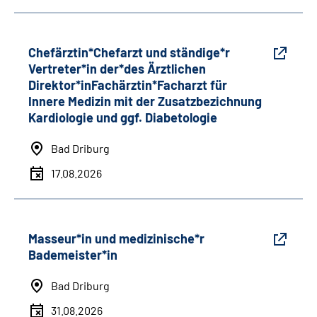
Chefärztin*Chefarzt und ständige*r
Vertreter*in der*des Ärztlichen
Direktor*inFachärztin*Facharzt für
Innere Medizin mit der Zusatzbezichnung
Kardiologie und ggf. Diabetologie
Bad Driburg
17.08.2026
Masseur*in und medizinische*r
Bademeister*in
Bad Driburg
31.08.2026