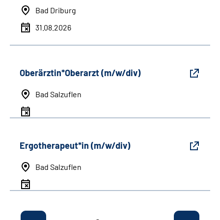
Bad Driburg
31.08.2026
Oberärztin*Oberarzt (m/w/div)
Bad Salzuflen
Ergotherapeut*in (m/w/div)
Bad Salzuflen