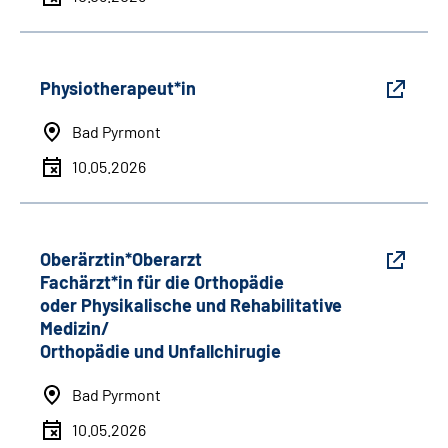
Physiotherapeut*in
Bad Pyrmont
10.05.2026
Oberärztin*Oberarzt
Fachärzt*in für die Orthopädie
oder Physikalische und Rehabilitative
Medizin/
Orthopädie und Unfallchirugie
Bad Pyrmont
10.05.2026