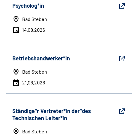
Psycholog*in
Bad Steben
14.08.2026
Betriebshandwerker*in
Bad Steben
21.08.2026
Ständige*r Vertreter*in der*des
Technischen Leiter*in
Bad Steben