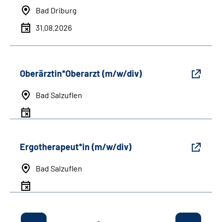
Bad Driburg
31.08.2026
Oberärztin*Oberarzt (m/w/div)
Bad Salzuflen
Ergotherapeut*in (m/w/div)
Bad Salzuflen