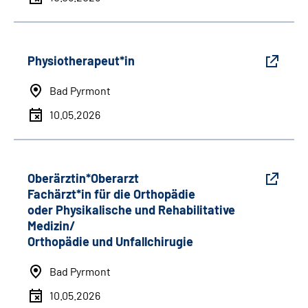
Physiotherapeut*in
Bad Pyrmont
10.05.2026
Oberärztin*Oberarzt
Fachärzt*in für die Orthopädie
oder Physikalische und Rehabilitative
Medizin/
Orthopädie und Unfallchirugie
Bad Pyrmont
10.05.2026