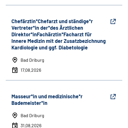
Chefärztin*Chefarzt und ständige*r
Vertreter*in der*des Ärztlichen
Direktor*inFachärztin*Facharzt für
Innere Medizin mit der Zusatzbezichnung
Kardiologie und ggf. Diabetologie
Bad Driburg
17.08.2026
Masseur*in und medizinische*r
Bademeister*in
Bad Driburg
31.08.2026