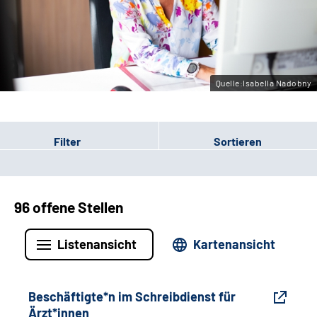
Gebärdensprache
Leichte Sprache
Quelle:Isabella Nadobny
Filter
Sortieren
96 offene Stellen
Listenansicht
Kartenansicht
Beschäftigte*n im Schreibdienst für
Ärzt*innen