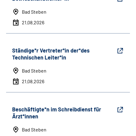
Bad Steben
21.08.2026
Ständige*r Vertreter*in der*des
Technischen Leiter*in
Bad Steben
21.08.2026
Beschäftigte*n im Schreibdienst für
Ärzt*innen
Bad Steben