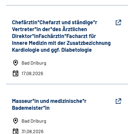
Chefärztin*Chefarzt und ständige*r
Vertreter*in der*des Ärztlichen
Direktor*inFachärztin*Facharzt für
Innere Medizin mit der Zusatzbezichnung
Kardiologie und ggf. Diabetologie
Bad Driburg
17.08.2026
Masseur*in und medizinische*r
Bademeister*in
Bad Driburg
31.08.2026