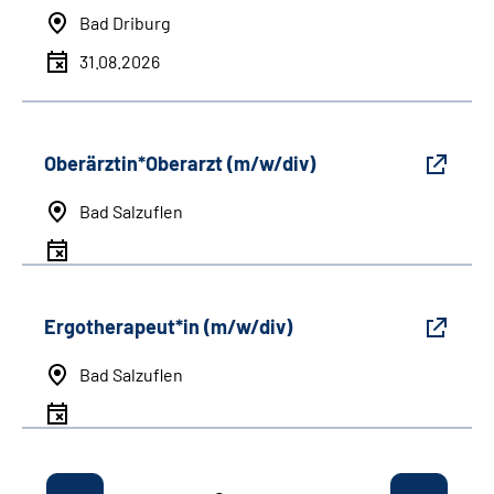
Bad Driburg
31.08.2026
Oberärztin*Oberarzt (m/w/div)
Bad Salzuflen
Ergotherapeut*in (m/w/div)
Bad Salzuflen