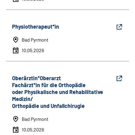
Physiotherapeut*in
Bad Pyrmont
10.05.2026
Oberärztin*Oberarzt
Fachärzt*in für die Orthopädie
oder Physikalische und Rehabilitative
Medizin/
Orthopädie und Unfallchirugie
Bad Pyrmont
10.05.2026