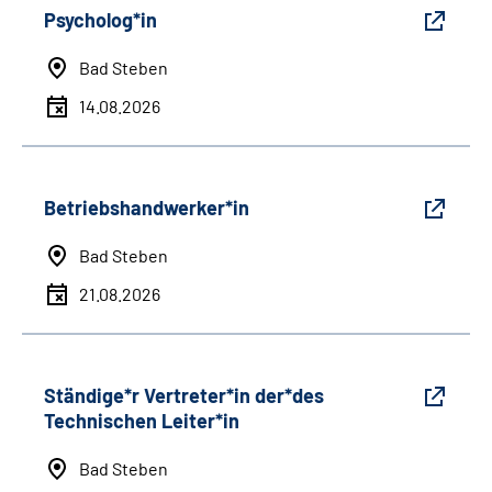
Psycholog*in
Bad Steben
14.08.2026
Betriebshandwerker*in
Bad Steben
21.08.2026
Ständige*r Vertreter*in der*des
Technischen Leiter*in
Bad Steben