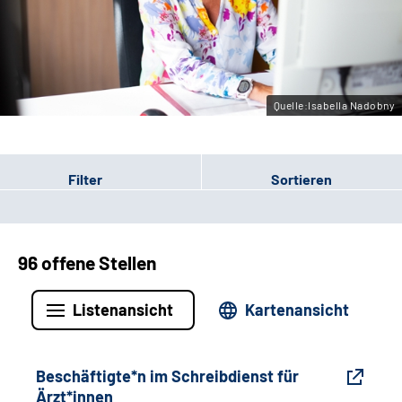
Gebärdensprache
Leichte Sprache
Quelle:Isabella Nadobny
Filter
Sortieren
96 offene Stellen
Listenansicht
Kartenansicht
Beschäftigte*n im Schreibdienst für
Ärzt*innen