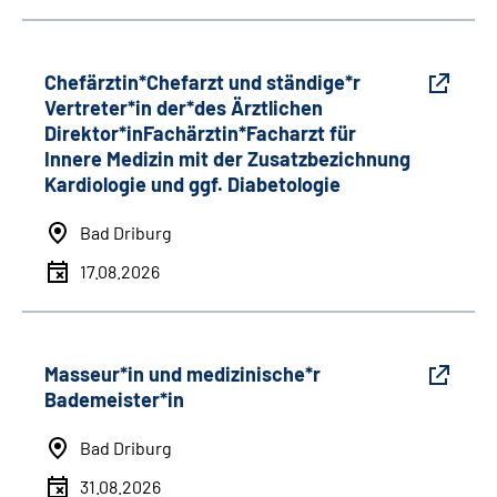
Chefärztin*Chefarzt und ständige*r
Vertreter*in der*des Ärztlichen
Direktor*inFachärztin*Facharzt für
Innere Medizin mit der Zusatzbezichnung
Kardiologie und ggf. Diabetologie
Bad Driburg
17.08.2026
Masseur*in und medizinische*r
Bademeister*in
Bad Driburg
31.08.2026