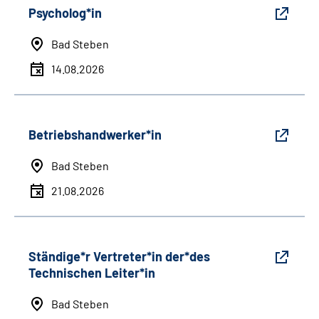
Psycholog*in
Bad Steben
14.08.2026
Betriebshandwerker*in
Bad Steben
21.08.2026
Ständige*r Vertreter*in der*des
Technischen Leiter*in
Bad Steben