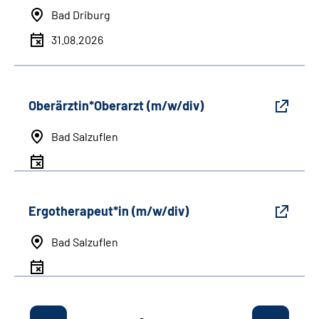
Bad Driburg
31.08.2026
Oberärztin*Oberarzt (m/w/div)
Bad Salzuflen
Ergotherapeut*in (m/w/div)
Bad Salzuflen