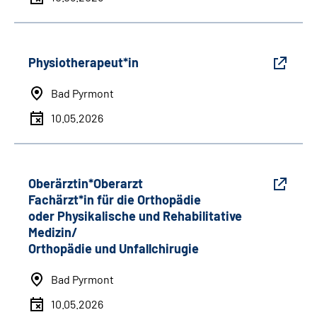
Physiotherapeut*in
Bad Pyrmont
10.05.2026
Oberärztin*Oberarzt
Fachärzt*in für die Orthopädie
oder Physikalische und Rehabilitative
Medizin/
Orthopädie und Unfallchirugie
Bad Pyrmont
10.05.2026