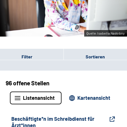
Gebärdensprache
Leichte Sprache
Quelle:Isabella Nadobny
Filter
Sortieren
96 offene Stellen
Listenansicht
Kartenansicht
Beschäftigte*n im Schreibdienst für
Ärzt*innen