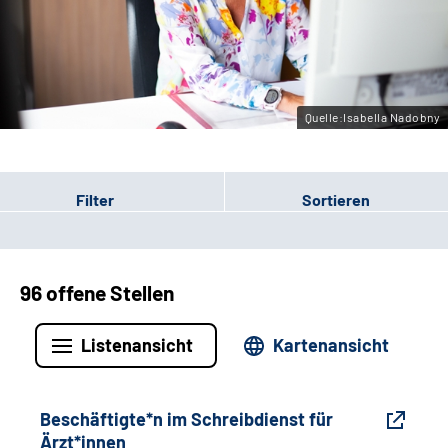
Gebärdensprache
Leichte Sprache
Quelle:Isabella Nadobny
Filter
Sortieren
96 offene Stellen
Listenansicht
Kartenansicht
Beschäftigte*n im Schreibdienst für
Ärzt*innen