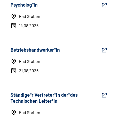
Psycholog*in
Bad Steben
14.08.2026
Betriebshandwerker*in
Bad Steben
21.08.2026
Ständige*r Vertreter*in der*des
Technischen Leiter*in
Bad Steben