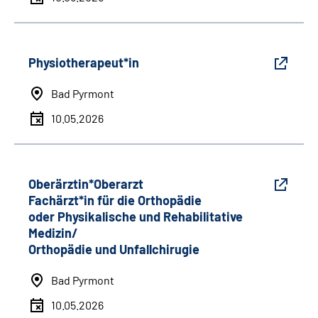
Physiotherapeut*in
Bad Pyrmont
10.05.2026
Oberärztin*Oberarzt
Fachärzt*in für die Orthopädie
oder Physikalische und Rehabilitative
Medizin/
Orthopädie und Unfallchirugie
Bad Pyrmont
10.05.2026