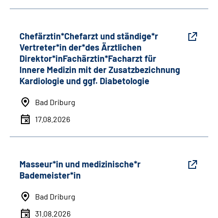
Chefärztin*Chefarzt und ständige*r
Vertreter*in der*des Ärztlichen
Direktor*inFachärztin*Facharzt für
Innere Medizin mit der Zusatzbezichnung
Kardiologie und ggf. Diabetologie
Bad Driburg
17.08.2026
Masseur*in und medizinische*r
Bademeister*in
Bad Driburg
31.08.2026