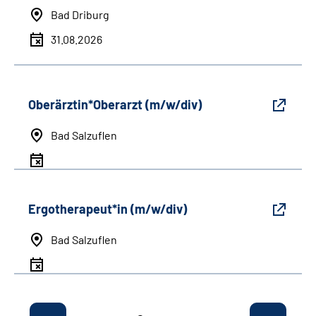
Bad Driburg
31.08.2026
Oberärztin*Oberarzt (m/w/div)
Bad Salzuflen
Ergotherapeut*in (m/w/div)
Bad Salzuflen