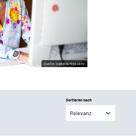
Quelle:Isabella Nadobny
Sortieren nach
Relevanz