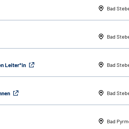
Bad Steb
Bad Steb
n Leiter*in
Bad Steb
innen
Bad Steb
Bad Pyrm