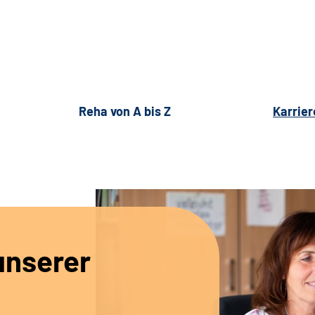
Reha von A bis Z
Karrier
unserer