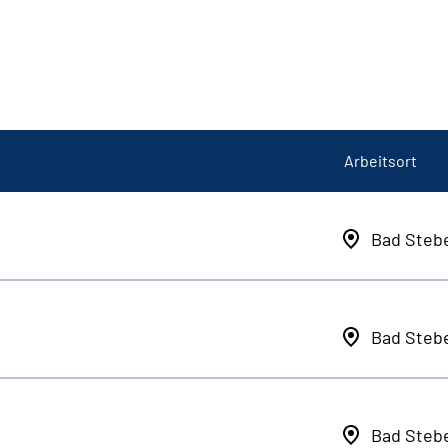
Arbeitsort
Bad Steb
Bad Steb
Bad Steb