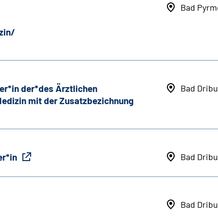
Bad Pyrm
zin/
er*in der*des Ärztlichen
Bad Dribu
 Medizin mit der Zusatzbezichnung
r*in
Bad Dribu
Bad Dribu