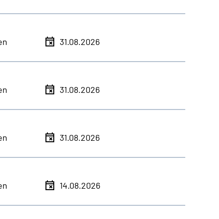
en
31.08.2026
en
31.08.2026
en
31.08.2026
en
14.08.2026