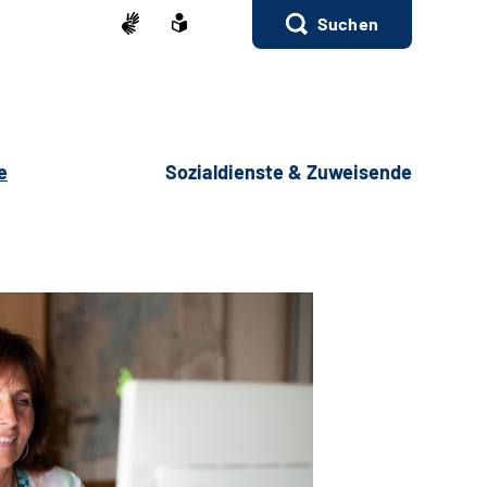
Suchen
e
Sozialdienste & Zuweisende