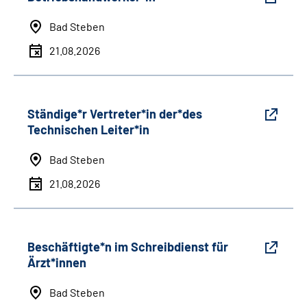
Bad Steben
21.08.2026
Ständige*r Vertreter*in der*des
Technischen Leiter*in
Bad Steben
21.08.2026
Beschäftigte*n im Schreibdienst für
Ärzt*innen
Bad Steben