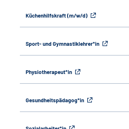
Küchenhilfskraft (m/w/d)
Sport- und Gymnastiklehrer*in
Physiotherapeut*in
Gesundheitspädagog*in
Sozialarbeiter*in