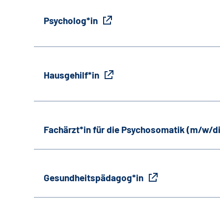
Psycholog*in
Hausgehilf*in
Fachärzt*in für die Psychosomatik (m/w/d
Gesundheitspädagog*in