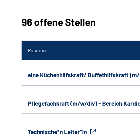
96 offene Stellen
Position
eine Küchenhilfskraft/ Buffethilfskraft (m
Pflegefachkraft (m/w/div) - Bereich Kardi
Technische*n Leiter*in