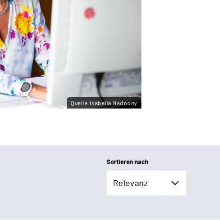
Quelle:Isabella Nadobny
Sortieren nach
Relevanz