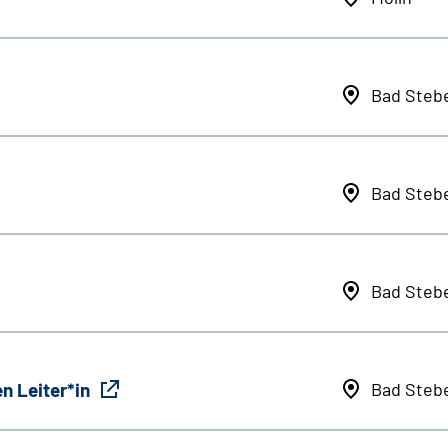
Bad Steb
Bad Steb
Bad Steb
n Leiter*in
Bad Steb