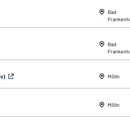
Bad
Frankenh
Bad
Frankenh
iv)
Mölln
Mölln