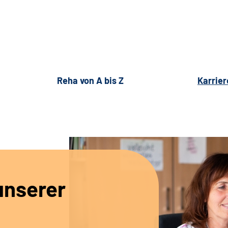
Reha von A bis Z
Karrier
unserer