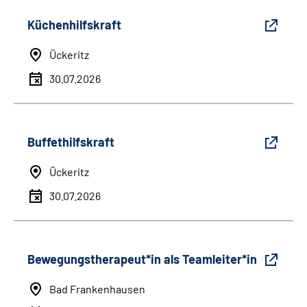
Küchenhilfskraft
Ückeritz
30.07.2026
Buffethilfskraft
Ückeritz
30.07.2026
Bewegungstherapeut*in als Teamleiter*in
Bad Frankenhausen