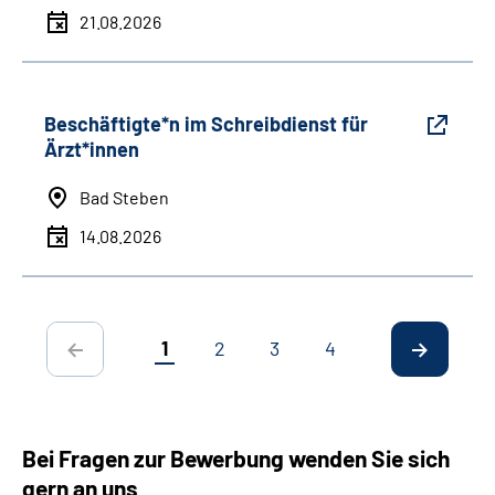
21.08.2026
Beschäftigte*n im Schreibdienst für
Ärzt*innen
Bad Steben
14.08.2026
1
2
3
4
Bei Fragen zur Bewerbung wenden Sie sich
gern an uns