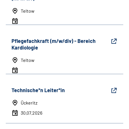
Teltow
Pflegefachkraft (m/w/div) - Bereich
Kardiologie
Teltow
Technische*n Leiter*in
Ückeritz
30.07.2026