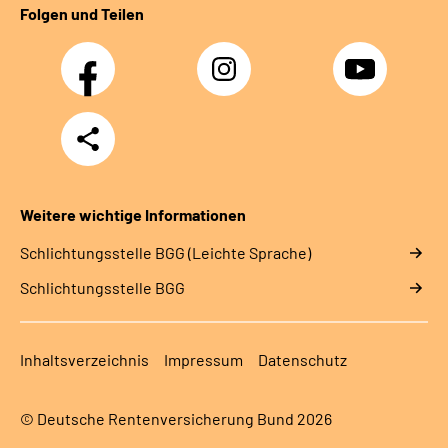
Folgen und Teilen
Facebook
Instagram
YouTube
Teilen
Weitere wichtige Informationen
Schlich­tungs­stel­le BGG (Leichte Sprache)
Schlich­tungs­stel­le BGG
Inhaltsverzeichnis
Impressum
Datenschutz
© Deutsche Rentenversicherung Bund 2026