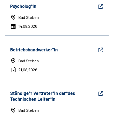
Psycholog*in
Bad Steben
14.08.2026
Betriebshandwerker*in
Bad Steben
21.08.2026
Ständige*r Vertreter*in der*des
Technischen Leiter*in
Bad Steben