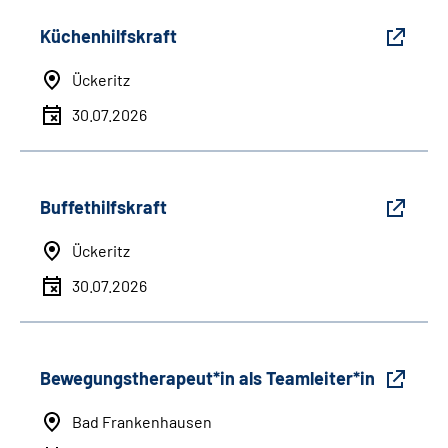
Küchenhilfskraft
Ückeritz
30.07.2026
Buffethilfskraft
Ückeritz
30.07.2026
Bewegungstherapeut*in als Teamleiter*in
Bad Frankenhausen