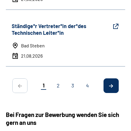
Ständige*r Vertreter*in der*des
Technischen Leiter*in
Bad Steben
21.08.2026
1
2
3
4
Bei Fragen zur Bewerbung wenden Sie sich
gern an uns