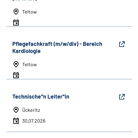
Teltow
Pflegefachkraft (m/w/div) - Bereich
Kardiologie
Teltow
Technische*n Leiter*in
Ückeritz
30.07.2026