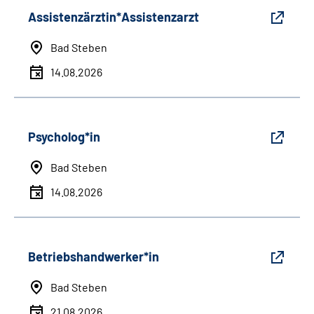
Assistenzärztin*Assistenzarzt
Bad Steben
14.08.2026
Psycholog*in
Bad Steben
14.08.2026
Betriebshandwerker*in
Bad Steben
21.08.2026