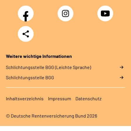
Facebook
Instagram
YouTube
Teilen
Weitere wichtige Informationen
Schlich­tungs­stel­le BGG (Leichte Sprache)
Schlich­tungs­stel­le BGG
Inhaltsverzeichnis
Impressum
Datenschutz
© Deutsche Rentenversicherung Bund 2026