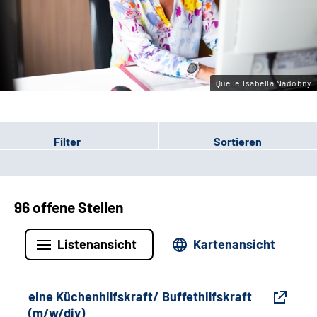
Gebärdensprache
Leichte Sprache
Quelle:Isabella Nadobny
Filter
Sortieren
96 offene Stellen
Listenansicht
Kartenansicht
eine Küchenhilfskraft/ Buffethilfskraft
(m/w/div)