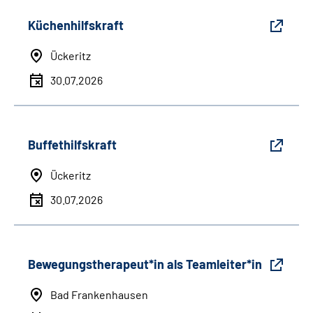
Küchenhilfskraft
Ückeritz
30.07.2026
Buffethilfskraft
Ückeritz
30.07.2026
Bewegungstherapeut*in als Teamleiter*in
Bad Frankenhausen