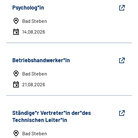
Psycholog*in
Bad Steben
14.08.2026
Betriebshandwerker*in
Bad Steben
21.08.2026
Ständige*r Vertreter*in der*des
Technischen Leiter*in
Bad Steben