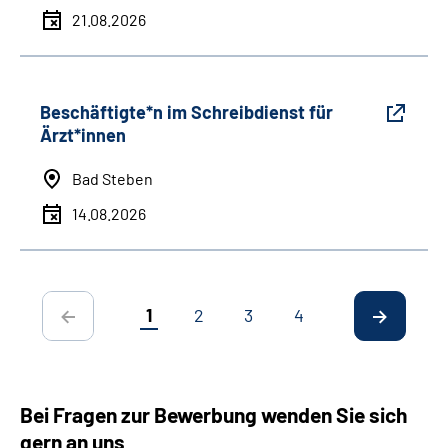
21.08.2026
Beschäftigte*n im Schreibdienst für
Ärzt*innen
Bad Steben
14.08.2026
1
2
3
4
Bei Fragen zur Bewerbung wenden Sie sich
gern an uns