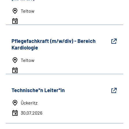
Teltow
Pflegefachkraft (m/w/div) - Bereich
Kardiologie
Teltow
Technische*n Leiter*in
Ückeritz
30.07.2026