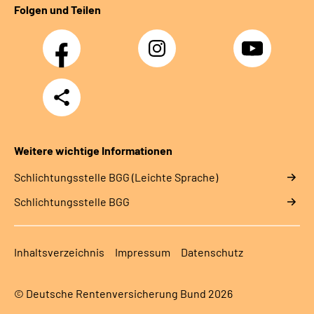
Folgen und Teilen
Facebook
Instagram
YouTube
Teilen
Weitere wichtige Informationen
Schlich­tungs­stel­le BGG (Leichte Sprache)
Schlich­tungs­stel­le BGG
Inhaltsverzeichnis
Impressum
Datenschutz
© Deutsche Rentenversicherung Bund 2026