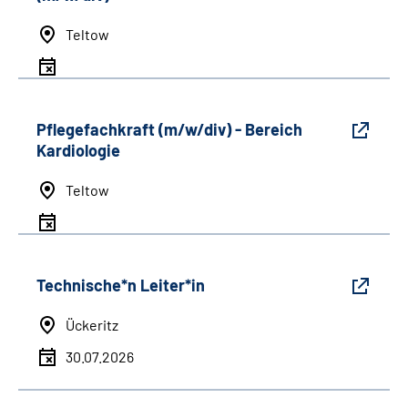
Teltow
Pflegefachkraft (m/w/div) - Bereich
Kardiologie
Teltow
Technische*n Leiter*in
Ückeritz
30.07.2026