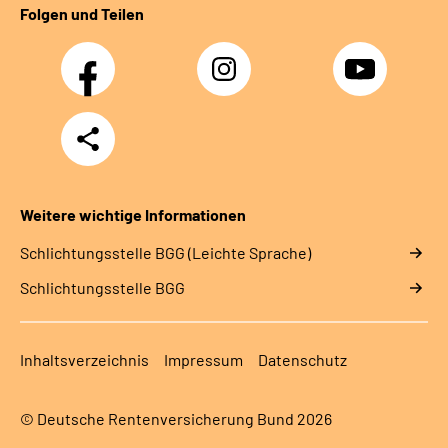
Folgen und Teilen
Facebook
Instagram
YouTube
Teilen
Weitere wichtige Informationen
Schlich­tungs­stel­le BGG (Leichte Sprache)
Schlich­tungs­stel­le BGG
Inhaltsverzeichnis
Impressum
Datenschutz
© Deutsche Rentenversicherung Bund 2026