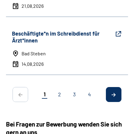
21.08.2026
Beschäftigte*n im Schreibdienst für
Ärzt*innen
Bad Steben
14.08.2026
1
2
3
4
Bei Fragen zur Bewerbung wenden Sie sich
gern an uns