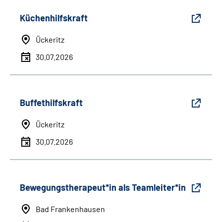
Küchenhilfskraft
Ückeritz
30.07.2026
Buffethilfskraft
Ückeritz
30.07.2026
Bewegungstherapeut*in als Teamleiter*in
Bad Frankenhausen