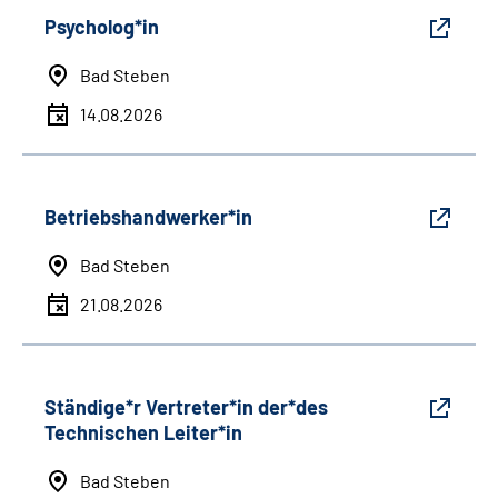
Psycholog*in
Bad Steben
14.08.2026
Betriebshandwerker*in
Bad Steben
21.08.2026
Ständige*r Vertreter*in der*des
Technischen Leiter*in
Bad Steben