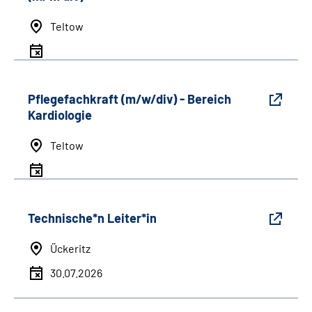
Teltow
Pflegefachkraft (m/w/div) - Bereich
Kardiologie
Teltow
Technische*n Leiter*in
Ückeritz
30.07.2026