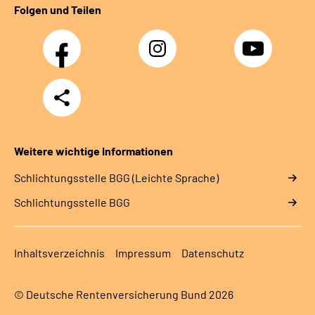
Folgen und Teilen
Facebook
Instagram
YouTube
Teilen
Weitere wichtige Informationen
Schlich­tungs­stel­le BGG (Leichte Sprache)
Schlich­tungs­stel­le BGG
Inhaltsverzeichnis
Impressum
Datenschutz
© Deutsche Rentenversicherung Bund 2026