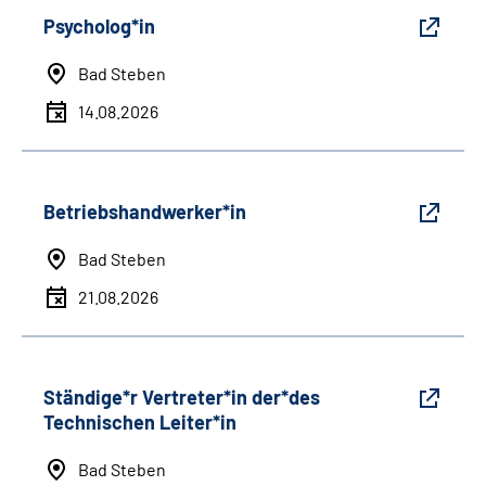
Psycholog*in
Bad Steben
14.08.2026
Betriebshandwerker*in
Bad Steben
21.08.2026
Ständige*r Vertreter*in der*des
Technischen Leiter*in
Bad Steben