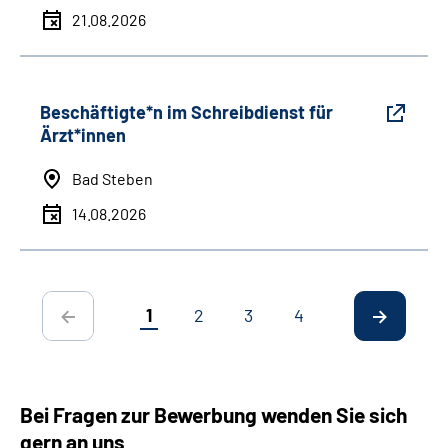
21.08.2026
Beschäftigte*n im Schreibdienst für
Ärzt*innen
Bad Steben
14.08.2026
1
2
3
4
Bei Fragen zur Bewerbung wenden Sie sich
gern an uns