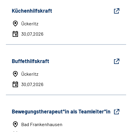
Küchenhilfskraft
Ückeritz
30.07.2026
Buffethilfskraft
Ückeritz
30.07.2026
Bewegungstherapeut*in als Teamleiter*in
Bad Frankenhausen