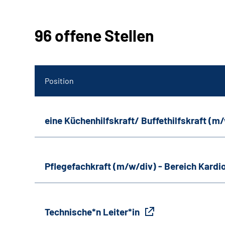
96 offene Stellen
Position
eine Küchenhilfskraft/ Buffethilfskraft (m
Pflegefachkraft (m/w/div) - Bereich Kardi
Technische*n Leiter*in