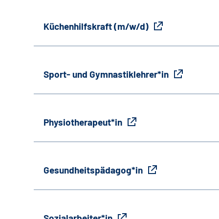
Küchenhilfskraft (m/w/d)
Sport- und Gymnastiklehrer*in
Physiotherapeut*in
Gesundheitspädagog*in
Sozialarbeiter*in