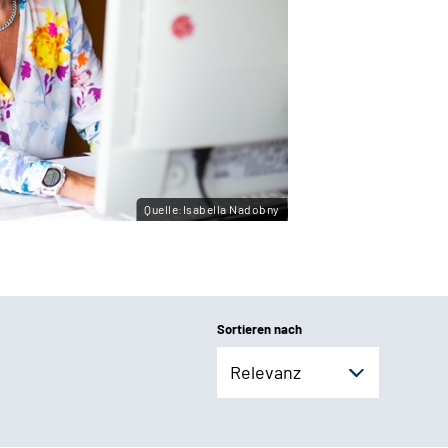
Quelle:Isabella Nadobny
Sortieren nach
Relevanz