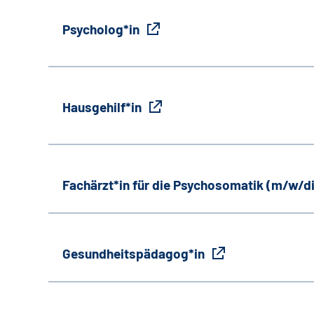
Psycholog*in
Hausgehilf*in
Fachärzt*in für die Psychosomatik (m/w/d
Gesundheitspädagog*in