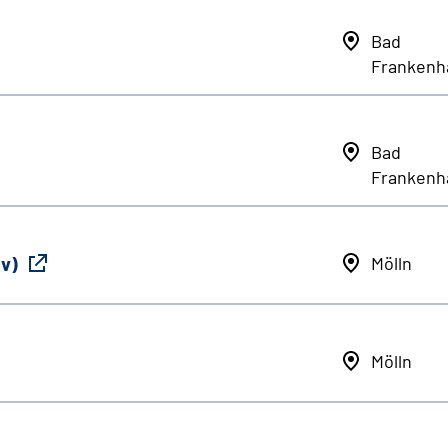
Bad
Frankenh
Bad
Frankenh
iv)
Mölln
Mölln