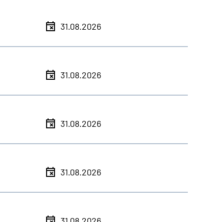
31.08.2026
31.08.2026
31.08.2026
31.08.2026
31.08.2026