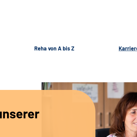
Reha von A bis Z
Karrier
unserer