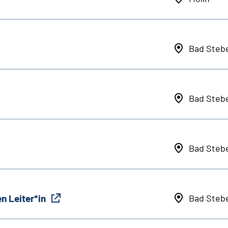
Bad Steb
Bad Steb
Bad Steb
n Leiter*in
Bad Steb