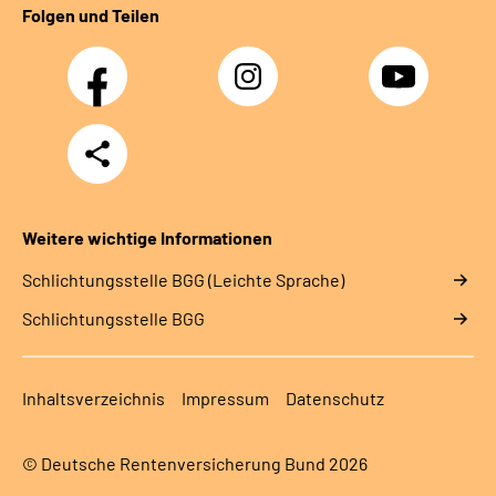
Folgen und Teilen
Facebook
Instagram
YouTube
Teilen
Weitere wichtige Informationen
Schlich­tungs­stel­le BGG (Leichte Sprache)
Schlich­tungs­stel­le BGG
Inhaltsverzeichnis
Impressum
Datenschutz
© Deutsche Rentenversicherung Bund 2026