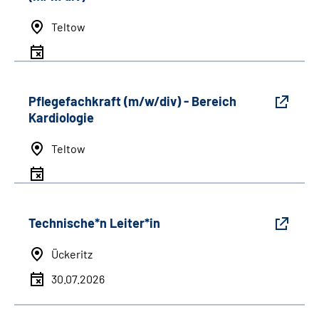
Teltow
Pflegefachkraft (m/w/div) - Bereich
Kardiologie
Teltow
Technische*n Leiter*in
Ückeritz
30.07.2026