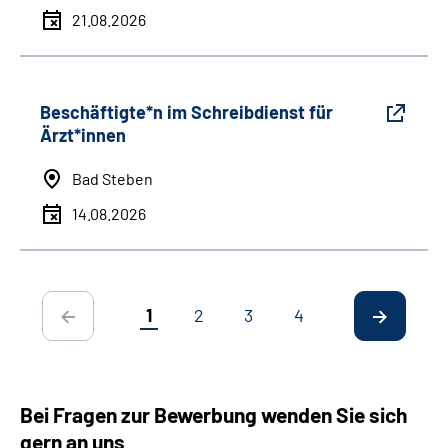
21.08.2026
Beschäftigte*n im Schreibdienst für
Ärzt*innen
Bad Steben
14.08.2026
1
2
3
4
Bei Fragen zur Bewerbung wenden Sie sich
gern an uns