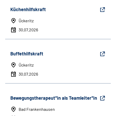
Küchenhilfskraft
Ückeritz
30.07.2026
Buffethilfskraft
Ückeritz
30.07.2026
Bewegungstherapeut*in als Teamleiter*in
Bad Frankenhausen