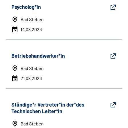
Psycholog*in
Bad Steben
14.08.2026
Betriebshandwerker*in
Bad Steben
21.08.2026
Ständige*r Vertreter*in der*des
Technischen Leiter*in
Bad Steben