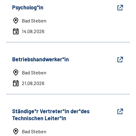
Psycholog*in
Bad Steben
14.08.2026
Betriebshandwerker*in
Bad Steben
21.08.2026
Ständige*r Vertreter*in der*des
Technischen Leiter*in
Bad Steben