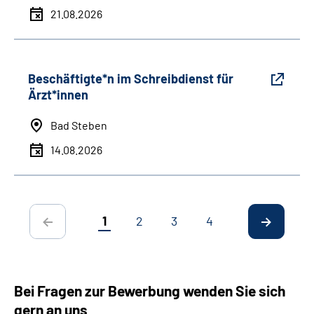
21.08.2026
Beschäftigte*n im Schreibdienst für
Ärzt*innen
Bad Steben
14.08.2026
1
2
3
4
Bei Fragen zur Bewerbung wenden Sie sich
gern an uns