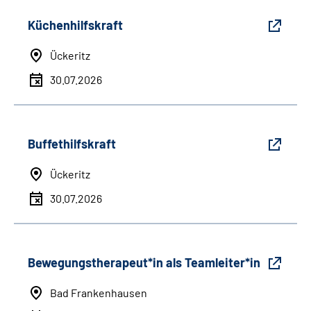
Küchenhilfskraft
Ückeritz
30.07.2026
Buffethilfskraft
Ückeritz
30.07.2026
Bewegungstherapeut*in als Teamleiter*in
Bad Frankenhausen