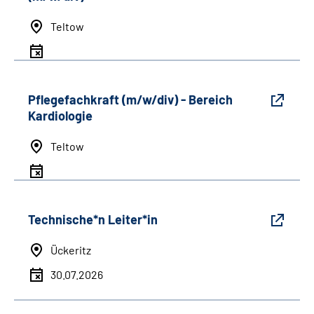
Teltow
Pflegefachkraft (m/w/div) - Bereich
Kardiologie
Teltow
Technische*n Leiter*in
Ückeritz
30.07.2026