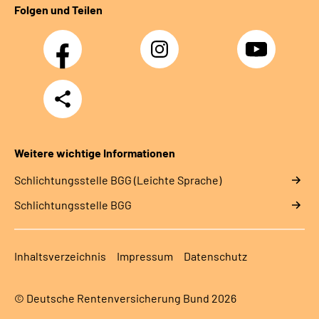
Folgen und Teilen
Facebook
Instagram
YouTube
Teilen
Weitere wichtige Informationen
Schlich­tungs­stel­le BGG (Leichte Sprache)
Schlich­tungs­stel­le BGG
Inhaltsverzeichnis
Impressum
Datenschutz
© Deutsche Rentenversicherung Bund 2026