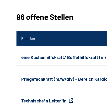
96 offene Stellen
Position
eine Küchenhilfskraft/ Buffethilfskraft (m
Pflegefachkraft (m/w/div) - Bereich Kardi
Technische*n Leiter*in