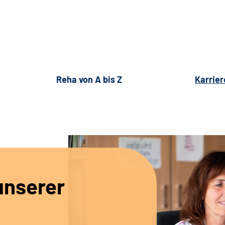
Reha von A bis Z
Karrier
unserer