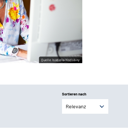
Quelle:Isabella Nadobny
Sortieren nach
Relevanz