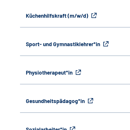
Küchenhilfskraft (m/w/d)
Sport- und Gymnastiklehrer*in
Physiotherapeut*in
Gesundheitspädagog*in
Sozialarbeiter*in