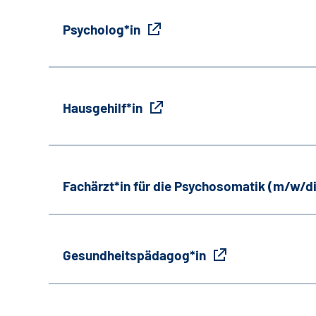
Psycholog*in
Hausgehilf*in
Fachärzt*in für die Psychosomatik (m/w/d
Gesundheitspädagog*in