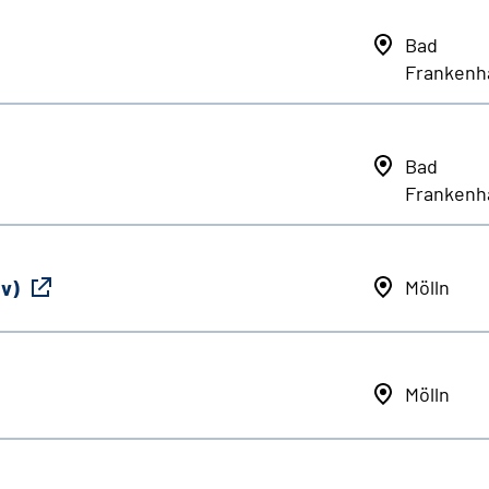
Bad
Frankenh
Bad
Frankenh
iv)
Mölln
Mölln