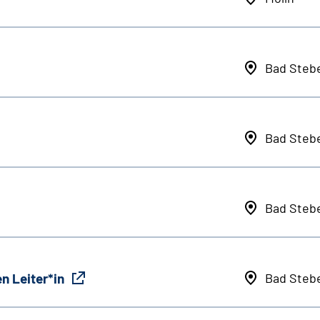
Bad Steb
Bad Steb
Bad Steb
n Leiter*in
Bad Steb