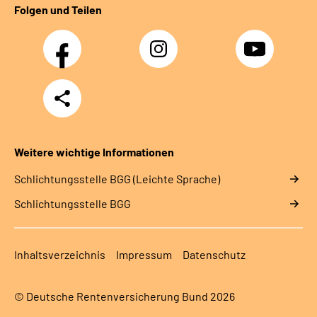
Folgen und Teilen
Facebook
Instagram
YouTube
Teilen
Weitere wichtige Informationen
Schlich­tungs­stel­le BGG (Leichte Sprache)
Schlich­tungs­stel­le BGG
Inhaltsverzeichnis
Impressum
Datenschutz
© Deutsche Rentenversicherung Bund 2026