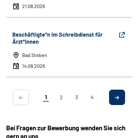
21.08.2026
Beschäftigte*n im Schreibdienst für
Ärzt*innen
Bad Steben
14.08.2026
1
2
3
4
Bei Fragen zur Bewerbung wenden Sie sich
gern an uns