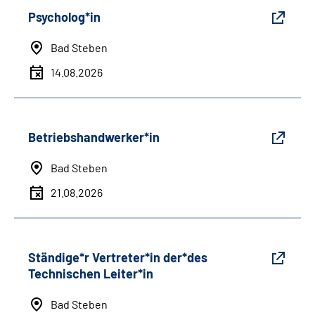
Psycholog*in
Bad Steben
14.08.2026
Betriebshandwerker*in
Bad Steben
21.08.2026
Ständige*r Vertreter*in der*des
Technischen Leiter*in
Bad Steben