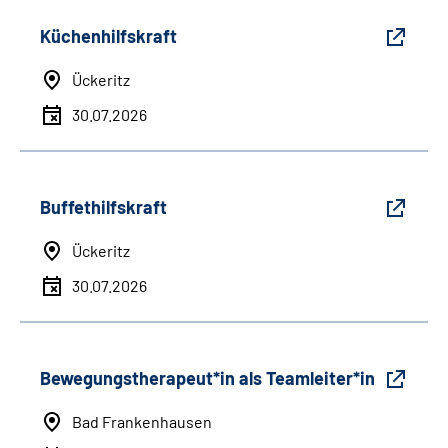
Küchenhilfskraft
Ückeritz
30.07.2026
Buffethilfskraft
Ückeritz
30.07.2026
Bewegungstherapeut*in als Teamleiter*in
Bad Frankenhausen