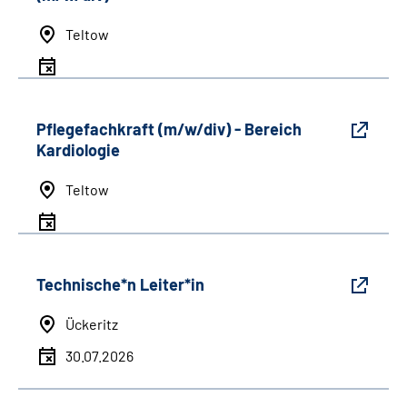
Teltow
Pflegefachkraft (m/w/div) - Bereich
Kardiologie
Teltow
Technische*n Leiter*in
Ückeritz
30.07.2026