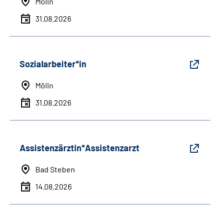
Mölln
31.08.2026
Sozialarbeiter*in
Mölln
31.08.2026
Assistenzärztin*Assistenzarzt
Bad Steben
14.08.2026