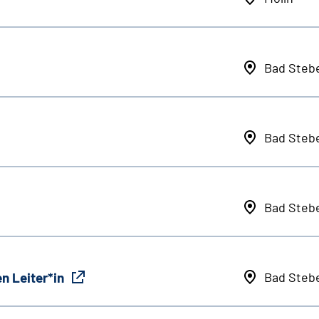
Bad Steb
Bad Steb
Bad Steb
n Leiter*in
Bad Steb