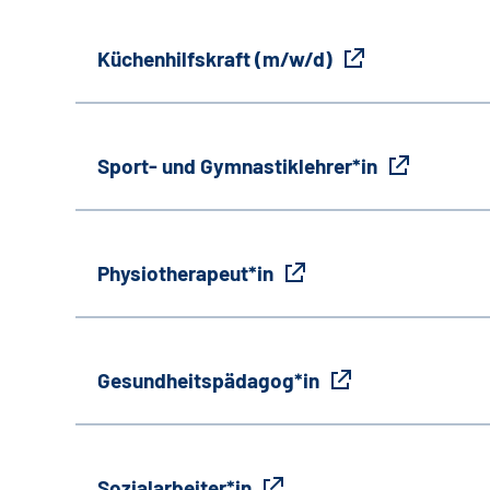
Küchenhilfskraft (m/w/d)
Sport- und Gymnastiklehrer*in
Physiotherapeut*in
Gesundheitspädagog*in
Sozialarbeiter*in