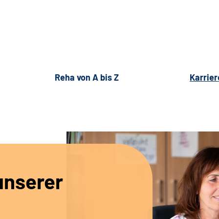
Reha von A bis Z
Karrier
unserer