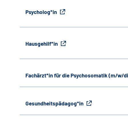
Psycholog*in
Hausgehilf*in
Fachärzt*in für die Psychosomatik (m/w/d
Gesundheitspädagog*in