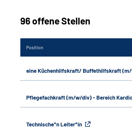
96 offene Stellen
Position
eine Küchenhilfskraft/ Buffethilfskraft (m
Pflegefachkraft (m/w/div) - Bereich Kardi
Technische*n Leiter*in