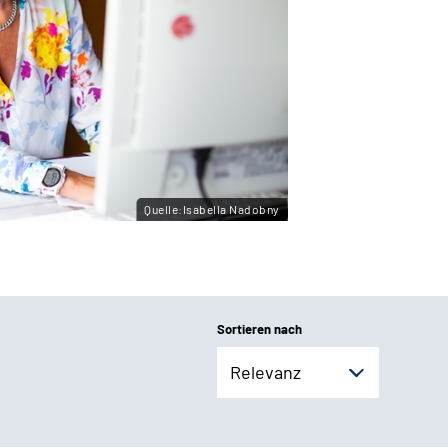
Quelle:Isabella Nadobny
Sortieren nach
Relevanz