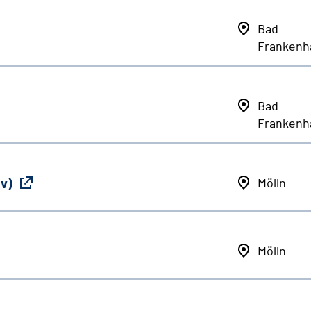
Bad
Frankenh
Bad
Frankenh
iv)
Mölln
Mölln