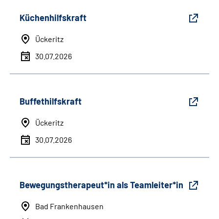
Küchenhilfskraft
Ückeritz
30.07.2026
Buffethilfskraft
Ückeritz
30.07.2026
Bewegungstherapeut*in als Teamleiter*in
Bad Frankenhausen