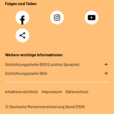
Folgen und Teilen
Facebook
Instagram
YouTube
Teilen
Weitere wichtige Informationen
Schlich­tungs­stel­le BGG (Leichte Sprache)
Schlich­tungs­stel­le BGG
Inhaltsverzeichnis
Impressum
Datenschutz
© Deutsche Rentenversicherung Bund 2026