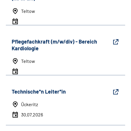
Teltow
Pflegefachkraft (m/w/div) - Bereich
Kardiologie
Teltow
Technische*n Leiter*in
Ückeritz
30.07.2026