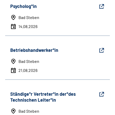
Psycholog*in
Bad Steben
14.08.2026
Betriebshandwerker*in
Bad Steben
21.08.2026
Ständige*r Vertreter*in der*des
Technischen Leiter*in
Bad Steben