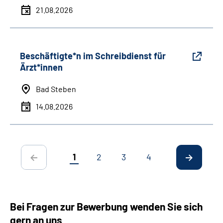
21.08.2026
Beschäftigte*n im Schreibdienst für
Ärzt*innen
Bad Steben
14.08.2026
1
2
3
4
Bei Fragen zur Bewerbung wenden Sie sich
gern an uns