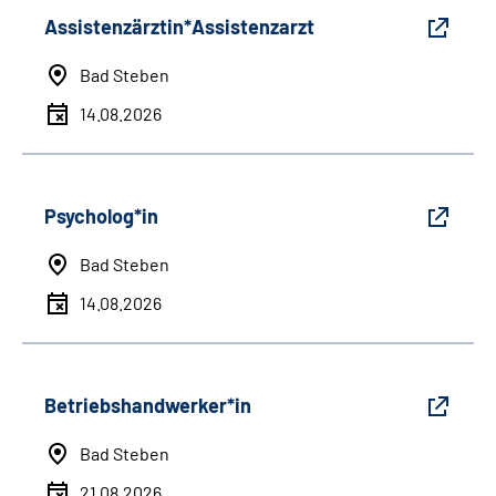
Assistenzärztin*Assistenzarzt
Bad Steben
14.08.2026
Psycholog*in
Bad Steben
14.08.2026
Betriebshandwerker*in
Bad Steben
21.08.2026