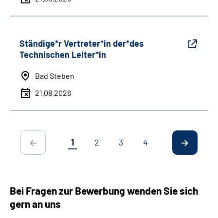
Ständige*r Vertreter*in der*des
Technischen Leiter*in
Bad Steben
21.08.2026
1
2
3
4
Bei Fragen zur Bewerbung wenden Sie sich
gern an uns