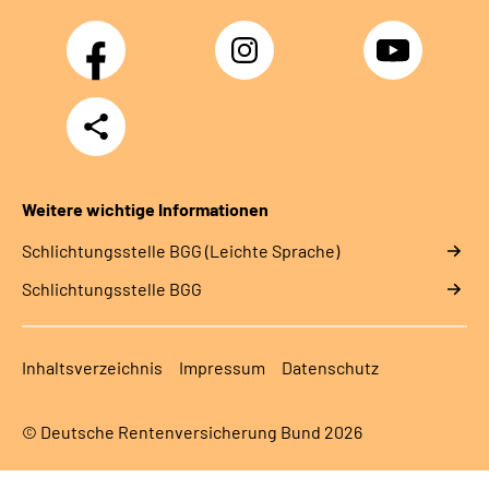
Facebook
Instagram
YouTube
Teilen
Weitere wichtige Informationen
Schlich­tungs­stel­le BGG (Leichte Sprache)
Schlich­tungs­stel­le BGG
Inhaltsverzeichnis
Impressum
Datenschutz
© Deutsche Rentenversicherung Bund 2026