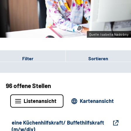
Gebärdensprache
Leichte Sprache
Quelle:Isabella Nadobny
Filter
Sortieren
96 offene Stellen
Listenansicht
Kartenansicht
eine Küchenhilfskraft/ Buffethilfskraft
(m/w/div)