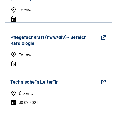
Teltow
Pflegefachkraft (m/w/div) - Bereich
Kardiologie
Teltow
Technische*n Leiter*in
Ückeritz
30.07.2026