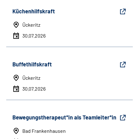
Küchenhilfskraft
Ückeritz
30.07.2026
Buffethilfskraft
Ückeritz
30.07.2026
Bewegungstherapeut*in als Teamleiter*in
Bad Frankenhausen