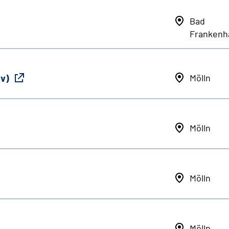
Bad
Frankenh
iv)
Mölln
Mölln
Mölln
Mölln