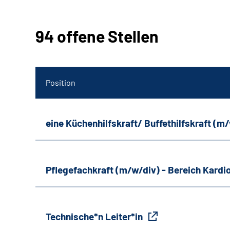
94 offene Stellen
Position
eine Küchenhilfskraft/ Buffethilfskraft (m
Pflegefachkraft (m/w/div) - Bereich Kardi
Technische*n Leiter*in