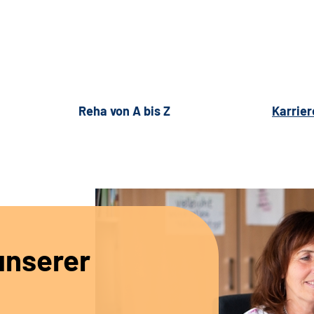
Reha von A bis Z
Karrier
unserer