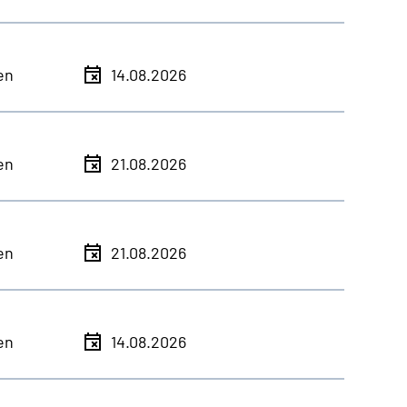
en
14.08.2026
en
21.08.2026
en
21.08.2026
en
14.08.2026