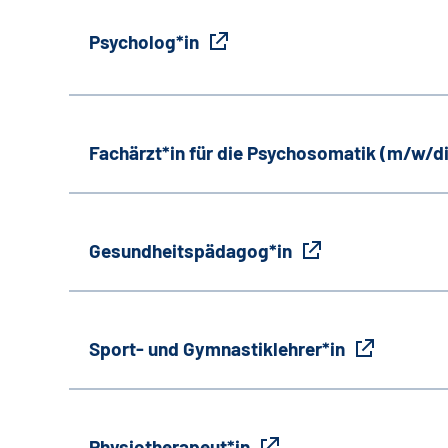
Psycholog*in
Fachärzt*in für die Psychosomatik (m/w/d
Gesundheitspädagog*in
Sport- und Gymnastiklehrer*in
Physiotherapeut*in