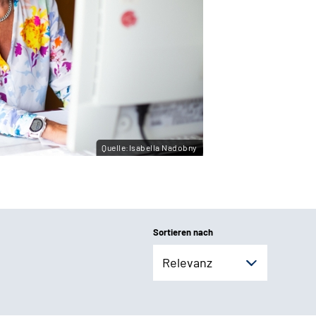
Quelle:Isabella Nadobny
Sortieren nach
Relevanz