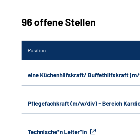
96 offene Stellen
Position
eine Küchenhilfskraft/ Buffethilfskraft (m
Pflegefachkraft (m/w/div) - Bereich Kardi
Technische*n Leiter*in