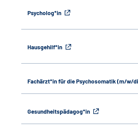
Psycholog*in
Hausgehilf*in
Fachärzt*in für die Psychosomatik (m/w/d
Gesundheitspädagog*in