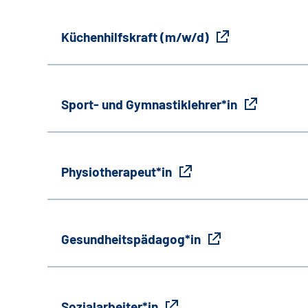
Küchenhilfskraft (m/w/d)
Sport- und Gymnastiklehrer*in
Physiotherapeut*in
Gesundheitspädagog*in
Sozialarbeiter*in