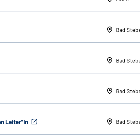
Bad Steb
Bad Steb
Bad Steb
n Leiter*in
Bad Steb