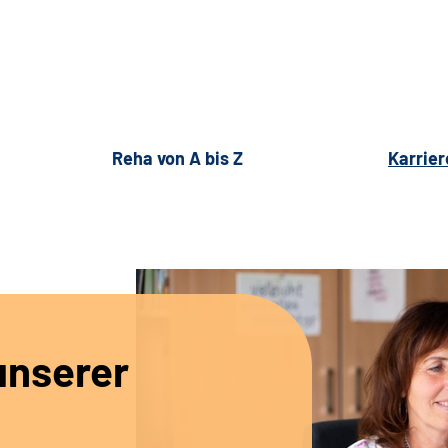
Reha von A bis Z
Karrier
unserer