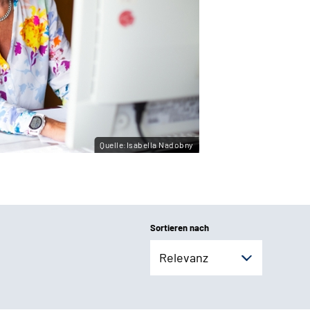
Quelle:Isabella Nadobny
Sortieren nach
Relevanz