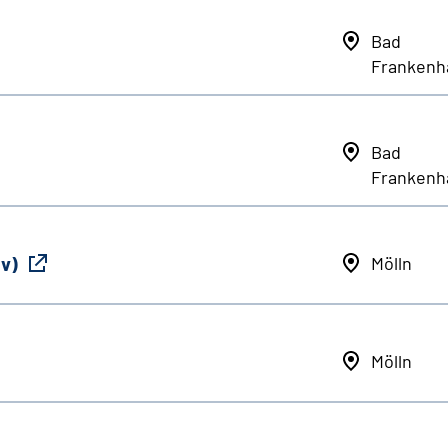
Bad
Frankenh
Bad
Frankenh
iv)
Mölln
Mölln