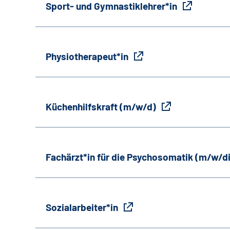
Sport- und Gymnastiklehrer*in
Physiotherapeut*in
Küchenhilfskraft (m/w/d)
Fachärzt*in für die Psychosomatik (m/w/d
Sozialarbeiter*in