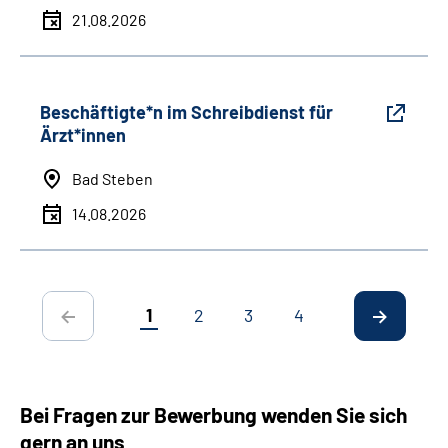
21.08.2026
Beschäftigte*n im Schreibdienst für
Ärzt*innen
Bad Steben
14.08.2026
1
2
3
4
Bei Fragen zur Bewerbung wenden Sie sich
gern an uns