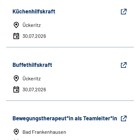
Küchenhilfskraft
Ückeritz
30.07.2026
Buffethilfskraft
Ückeritz
30.07.2026
Bewegungstherapeut*in als Teamleiter*in
Bad Frankenhausen