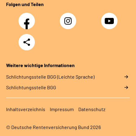
Folgen und Teilen
Facebook
Instagram
YouTube
Teilen
Weitere wichtige Informationen
Schlich­tungs­stel­le BGG (Leichte Sprache)
Schlich­tungs­stel­le BGG
Inhaltsverzeichnis
Impressum
Datenschutz
© Deutsche Rentenversicherung Bund 2026