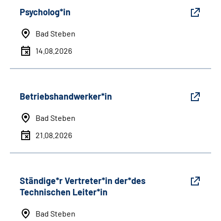
Psycholog*in
Bad Steben
14.08.2026
Betriebshandwerker*in
Bad Steben
21.08.2026
Ständige*r Vertreter*in der*des
Technischen Leiter*in
Bad Steben