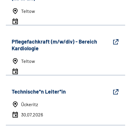
Teltow
Pflegefachkraft (m/w/div) - Bereich
Kardiologie
Teltow
Technische*n Leiter*in
Ückeritz
30.07.2026