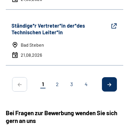
Ständige*r Vertreter*in der*des
Technischen Leiter*in
Bad Steben
21.08.2026
1
2
3
4
Bei Fragen zur Bewerbung wenden Sie sich
gern an uns