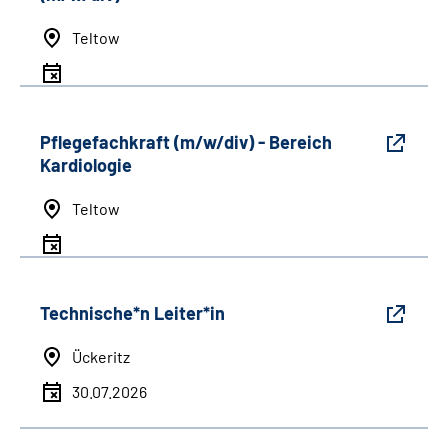
Teltow
Pflegefachkraft (m/w/div) - Bereich
Kardiologie
Teltow
Technische*n Leiter*in
Ückeritz
30.07.2026