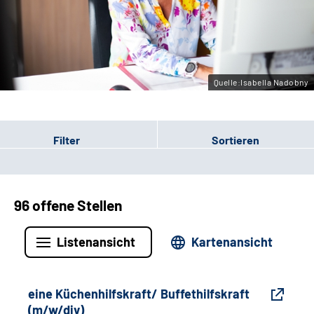
Gebärdensprache
Leichte Sprache
Quelle:Isabella Nadobny
Filter
Sortieren
96 offene Stellen
Listenansicht
Kartenansicht
eine Küchenhilfskraft/ Buffethilfskraft
(m/w/div)