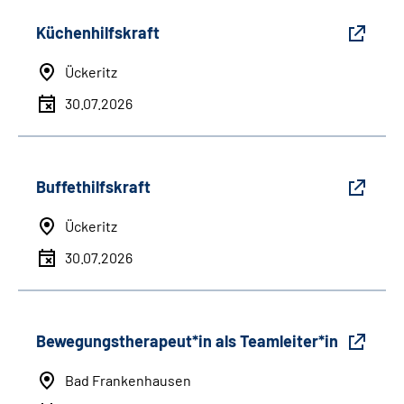
Küchenhilfskraft
Ückeritz
30.07.2026
Buffethilfskraft
Ückeritz
30.07.2026
Bewegungstherapeut*in als Teamleiter*in
Bad Frankenhausen