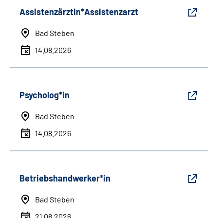
Assistenzärztin*Assistenzarzt
Bad Steben
14.08.2026
Psycholog*in
Bad Steben
14.08.2026
Betriebshandwerker*in
Bad Steben
21.08.2026