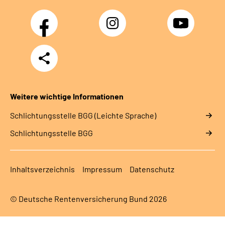
Facebook
Instagram
YouTube
Teilen
Weitere wichtige Informationen
Schlich­tungs­stel­le BGG (Leichte Sprache)
Schlich­tungs­stel­le BGG
Inhaltsverzeichnis
Impressum
Datenschutz
© Deutsche Rentenversicherung Bund 2026