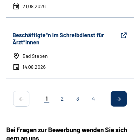
21.08.2026
Beschäftigte*n im Schreibdienst für
Ärzt*innen
Bad Steben
14.08.2026
1
2
3
4
Bei Fragen zur Bewerbung wenden Sie sich
gern an uns