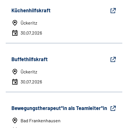
Küchenhilfskraft
Ückeritz
30.07.2026
Buffethilfskraft
Ückeritz
30.07.2026
Bewegungstherapeut*in als Teamleiter*in
Bad Frankenhausen