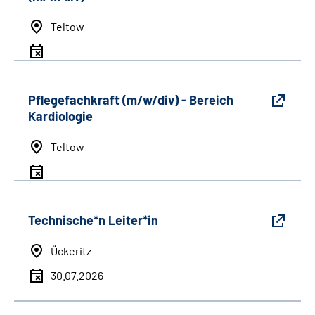
Teltow
Pflegefachkraft (m/w/div) - Bereich
Kardiologie
Teltow
Technische*n Leiter*in
Ückeritz
30.07.2026