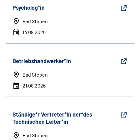
Psycholog*in
Bad Steben
14.08.2026
Betriebshandwerker*in
Bad Steben
21.08.2026
Ständige*r Vertreter*in der*des
Technischen Leiter*in
Bad Steben