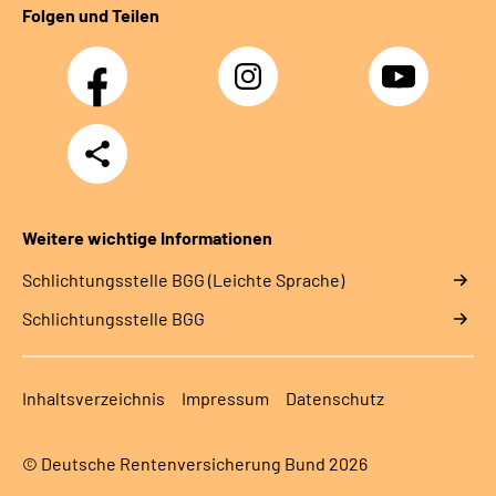
Folgen und Teilen
Facebook
Instagram
YouTube
Teilen
Weitere wichtige Informationen
Schlich­tungs­stel­le BGG (Leichte Sprache)
Schlich­tungs­stel­le BGG
Inhaltsverzeichnis
Impressum
Datenschutz
© Deutsche Rentenversicherung Bund 2026