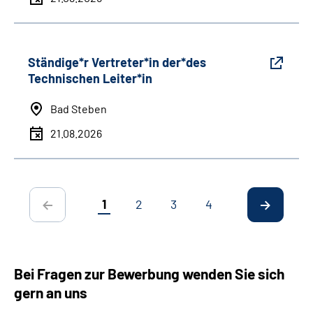
Ständige*r Vertreter*in der*des
Technischen Leiter*in
Bad Steben
21.08.2026
1
2
3
4
Bei Fragen zur Bewerbung wenden Sie sich
gern an uns