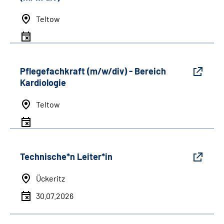
Teltow
Pflegefachkraft (m/w/div) - Bereich
Kardiologie
Teltow
Technische*n Leiter*in
Ückeritz
30.07.2026