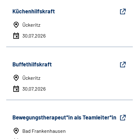
Küchenhilfskraft
Ückeritz
30.07.2026
Buffethilfskraft
Ückeritz
30.07.2026
Bewegungstherapeut*in als Teamleiter*in
Bad Frankenhausen