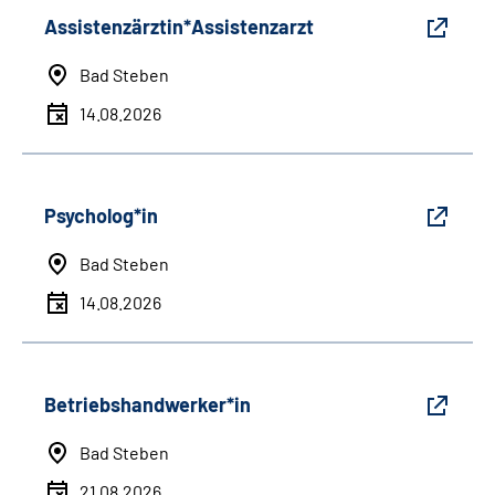
Assistenzärztin*Assistenzarzt
Bad Steben
14.08.2026
Psycholog*in
Bad Steben
14.08.2026
Betriebshandwerker*in
Bad Steben
21.08.2026