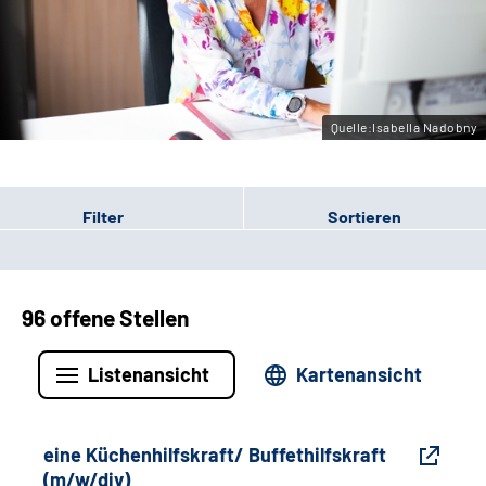
Gebärdensprache
Leichte Sprache
Quelle:Isabella Nadobny
Filter
Sortieren
96 offene Stellen
Listenansicht
Kartenansicht
eine Küchenhilfskraft/ Buffethilfskraft
(m/w/div)