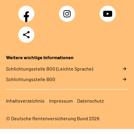
Facebook
Instagram
YouTube
Teilen
Weitere wichtige Informationen
Schlich­tungs­stel­le BGG (Leichte Sprache)
Schlich­tungs­stel­le BGG
Inhaltsverzeichnis
Impressum
Datenschutz
© Deutsche Rentenversicherung Bund 2026