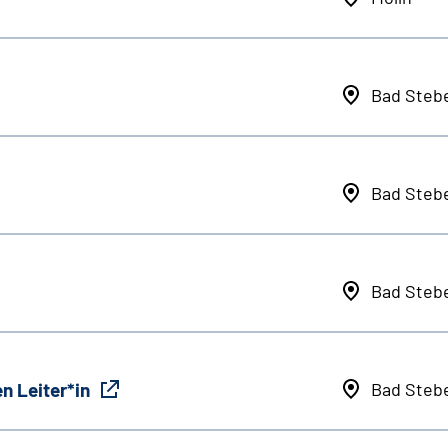
Bad Steb
Bad Steb
Bad Steb
n Leiter*in
Bad Steb