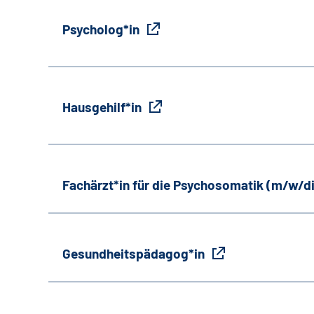
Psycholog*in
Hausgehilf*in
Fachärzt*in für die Psychosomatik (m/w/d
Gesundheitspädagog*in