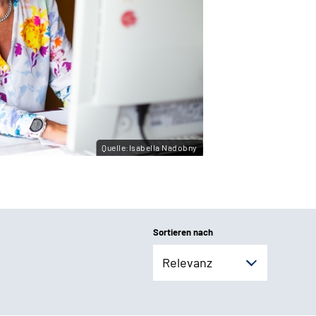
Quelle:Isabella Nadobny
Sortieren nach
Relevanz