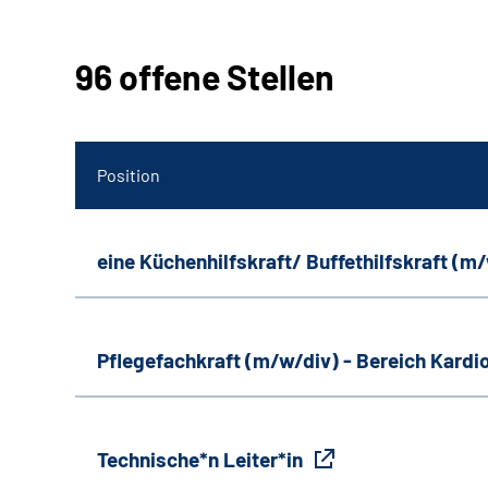
96 offene Stellen
Position
eine Küchenhilfskraft/ Buffethilfskraft (m
Pflegefachkraft (m/w/div) - Bereich Kardi
Technische*n Leiter*in