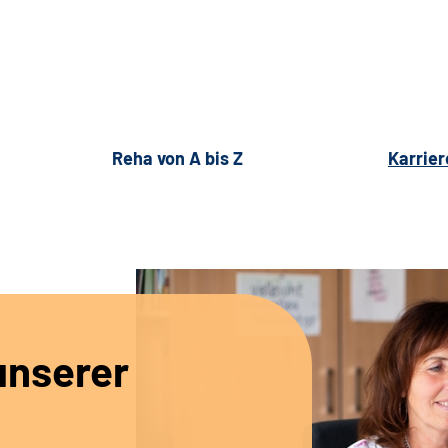
Reha von A bis Z
Karrier
unserer