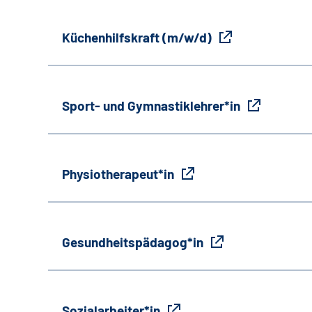
Küchenhilfskraft (m/w/d)
Sport- und Gymnastiklehrer*in
Physiotherapeut*in
Gesundheitspädagog*in
Sozialarbeiter*in