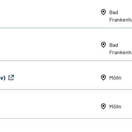
Bad
Frankenh
Bad
Frankenh
iv)
Mölln
Mölln