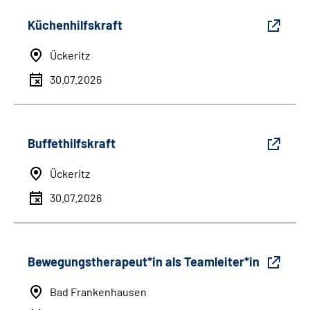
Küchenhilfskraft
Ückeritz
30.07.2026
Buffethilfskraft
Ückeritz
30.07.2026
Bewegungstherapeut*in als Teamleiter*in
Bad Frankenhausen