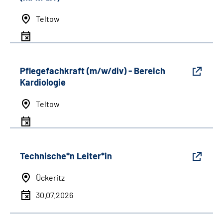
Teltow
Pflegefachkraft (m/w/div) - Bereich
Kardiologie
Teltow
Technische*n Leiter*in
Ückeritz
30.07.2026