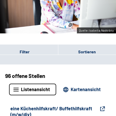
Gebärdensprache
Leichte Sprache
Quelle:Isabella Nadobny
Filter
Sortieren
96 offene Stellen
Listenansicht
Kartenansicht
eine Küchenhilfskraft/ Buffethilfskraft
(m/w/div)