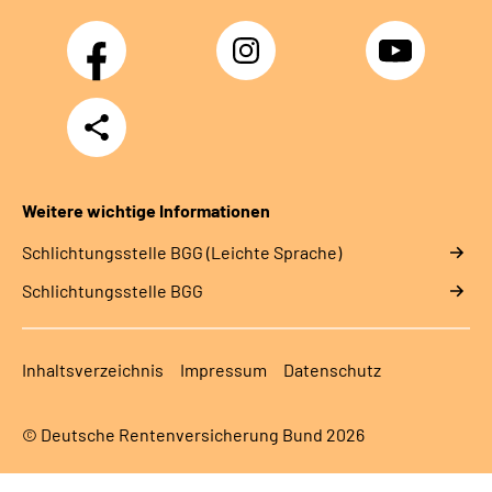
Facebook
Instagram
YouTube
Teilen
Weitere wichtige Informationen
Schlich­tungs­stel­le BGG (Leichte Sprache)
Schlich­tungs­stel­le BGG
Inhaltsverzeichnis
Impressum
Datenschutz
© Deutsche Rentenversicherung Bund 2026