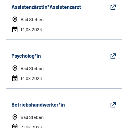
Assistenzärztin*Assistenzarzt
Bad Steben
14.08.2026
Psycholog*in
Bad Steben
14.08.2026
Betriebshandwerker*in
Bad Steben
21.08.2026