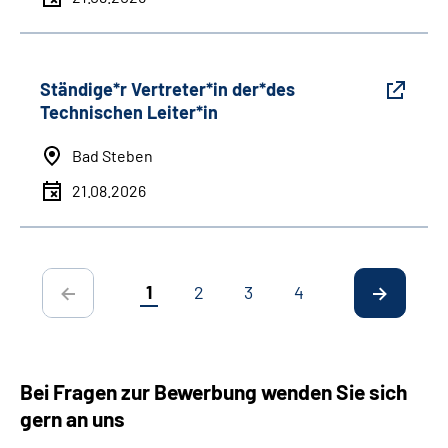
Ständige*r Vertreter*in der*des
Technischen Leiter*in
Bad Steben
21.08.2026
1
2
3
4
Bei Fragen zur Bewerbung wenden Sie sich
gern an uns