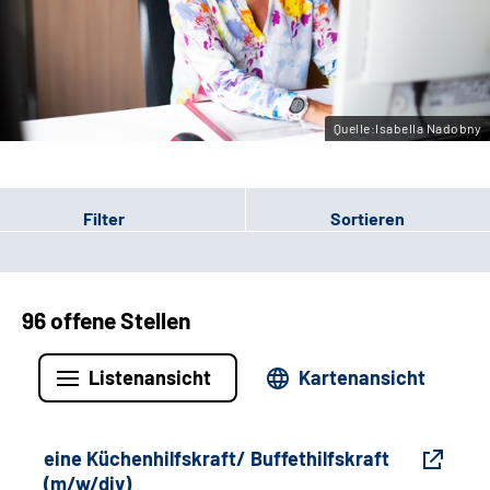
Gebärdensprache
Leichte Sprache
Quelle:Isabella Nadobny
Filter
Sortieren
96 offene Stellen
Listenansicht
Kartenansicht
eine Küchenhilfskraft/ Buffethilfskraft
(m/w/div)