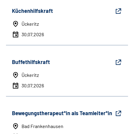
Küchenhilfskraft
Ückeritz
30.07.2026
Buffethilfskraft
Ückeritz
30.07.2026
Bewegungstherapeut*in als Teamleiter*in
Bad Frankenhausen