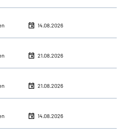
en
14.08.2026
en
21.08.2026
en
21.08.2026
en
14.08.2026