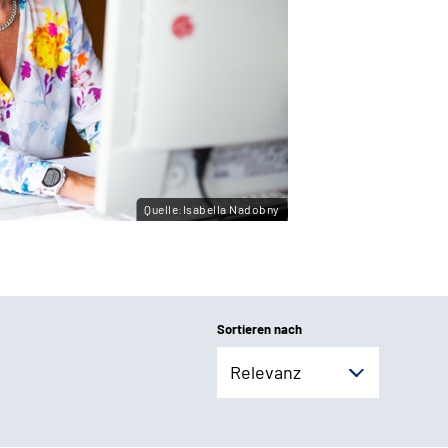
Quelle:Isabella Nadobny
Sortieren nach
Relevanz