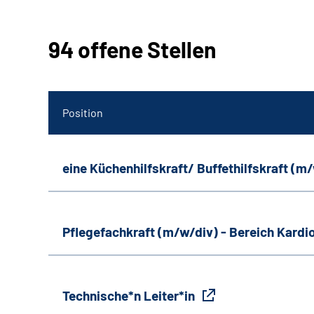
94 offene Stellen
Position
eine Küchenhilfskraft/ Buffethilfskraft (m
Pflegefachkraft (m/w/div) - Bereich Kardi
Technische*n Leiter*in