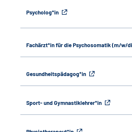
Psycholog*in
Fachärzt*in für die Psychosomatik (m/w/d
Gesundheitspädagog*in
Sport- und Gymnastiklehrer*in
Physiotherapeut*in