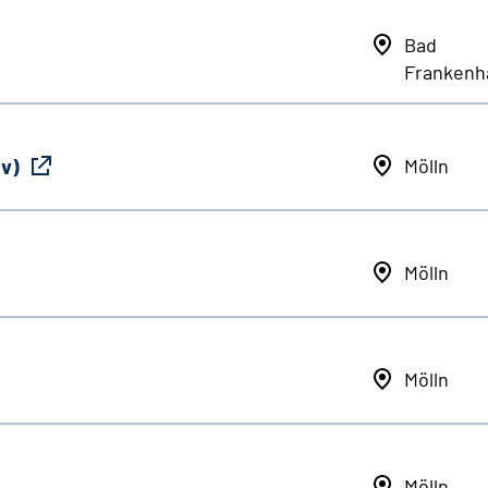
Bad
Frankenh
iv)
Mölln
Mölln
Mölln
Mölln