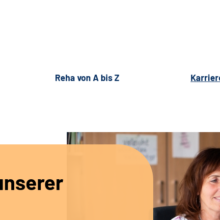
Reha von A bis Z
Karrier
unserer