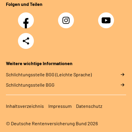
Folgen und Teilen
Facebook
Instagram
YouTube
Teilen
Weitere wichtige Informationen
Schlich­tungs­stel­le BGG (Leichte Sprache)
Schlich­tungs­stel­le BGG
Inhaltsverzeichnis
Impressum
Datenschutz
© Deutsche Rentenversicherung Bund 2026