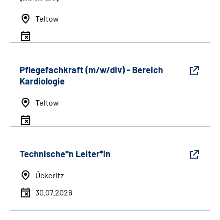
Teltow
Pflegefachkraft (m/w/div) - Bereich
Kardiologie
Teltow
Technische*n Leiter*in
Ückeritz
30.07.2026