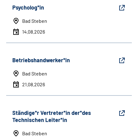
Psycholog*in
Bad Steben
14.08.2026
Betriebshandwerker*in
Bad Steben
21.08.2026
Ständige*r Vertreter*in der*des
Technischen Leiter*in
Bad Steben