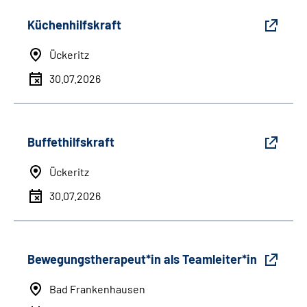
Küchenhilfskraft
Ückeritz
30.07.2026
Buffethilfskraft
Ückeritz
30.07.2026
Bewegungstherapeut*in als Teamleiter*in
Bad Frankenhausen