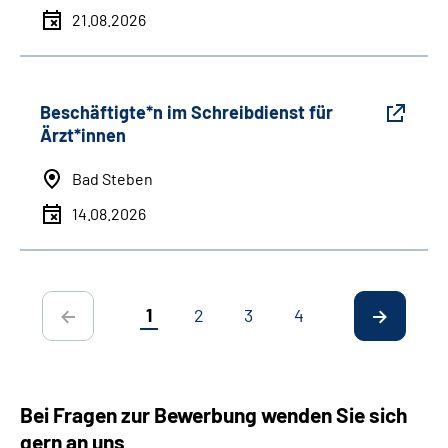
21.08.2026
Beschäftigte*n im Schreibdienst für
Ärzt*innen
Bad Steben
14.08.2026
1
2
3
4
Bei Fragen zur Bewerbung wenden Sie sich
gern an uns