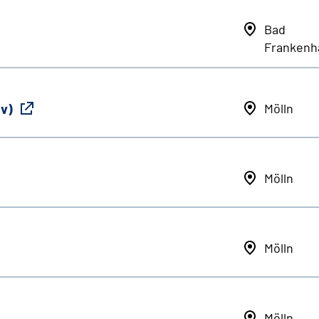
Bad
Frankenh
iv)
Mölln
Mölln
Mölln
Mölln