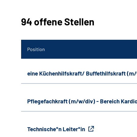
94 offene Stellen
Position
eine Küchenhilfskraft/ Buffethilfskraft (m
Pflegefachkraft (m/w/div) - Bereich Kardi
Technische*n Leiter*in