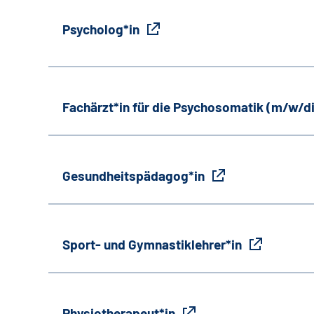
Psycholog*in
Fachärzt*in für die Psychosomatik (m/w/d
Gesundheitspädagog*in
Sport- und Gymnastiklehrer*in
Physiotherapeut*in