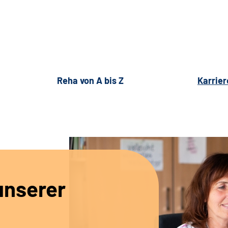
Reha von A bis Z
Karrier
unserer