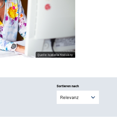
Quelle:Isabella Nadobny
Sortieren nach
Relevanz