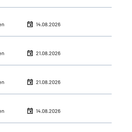
en
14.08.2026
en
21.08.2026
en
21.08.2026
en
14.08.2026