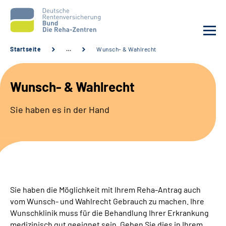
Startseite
…
Wunsch- & Wahlrecht
Aktuelles
Wunsch- & Wahlrecht
Unsere Kliniken
Sie haben es in der Hand
Reha von A bis Z
Karriere
Sozialdienste & Zuweisende
Sie haben die Möglichkeit mit Ihrem Reha-Antrag auch
vom Wunsch- und Wahlrecht Gebrauch zu machen. Ihre
Erweiterte Suche
Wunschklinik muss für die Behandlung Ihrer Erkrankung
medizinisch gut geeignet sein. Geben Sie dies in Ihrem