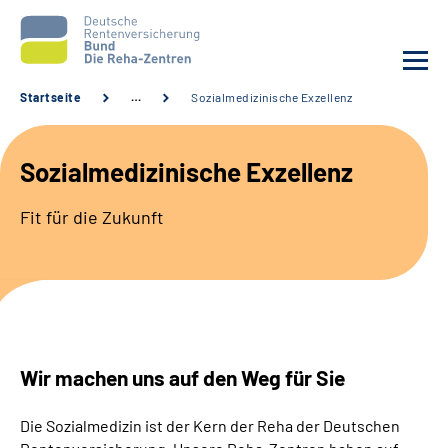
Startseite
…
Sozialmedizinische Exzellenz
Aktuelles
Sozialmedizinische Exzellenz
Unsere Kliniken
Fit für die Zukunft
Reha von A bis Z
Karriere
Sozialdienste & Zuweisende
Wir machen uns auf den Weg für Sie
Erweiterte Suche
Die Sozialmedizin ist der Kern der Reha der Deutschen