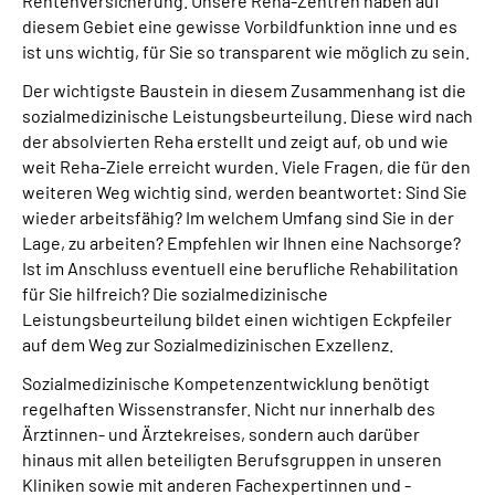
Rentenversicherung. Unsere Reha-Zentren haben auf
Gebärdensprache
diesem Gebiet eine gewisse Vorbildfunktion inne und es
ist uns wichtig, für Sie so transparent wie möglich zu sein.
Leichte Sprache
Der wichtigste Baustein in diesem Zusammenhang ist die
sozialmedizinische Leistungsbeurteilung. Diese wird nach
der absolvierten Reha erstellt und zeigt auf, ob und wie
weit Reha-Ziele erreicht wurden. Viele Fragen, die für den
weiteren Weg wichtig sind, werden beantwortet: Sind Sie
wieder arbeitsfähig? Im welchem Umfang sind Sie in der
Lage, zu arbeiten? Empfehlen wir Ihnen eine Nachsorge?
Ist im Anschluss eventuell eine berufliche Rehabilitation
für Sie hilfreich? Die sozialmedizinische
Leistungsbeurteilung bildet einen wichtigen Eckpfeiler
auf dem Weg zur Sozialmedizinischen Exzellenz.
Sozialmedizinische Kompetenzentwicklung benötigt
regelhaften Wissenstransfer. Nicht nur innerhalb des
Ärztinnen- und Ärztekreises, sondern auch darüber
hinaus mit allen beteiligten Berufsgruppen in unseren
Kliniken sowie mit anderen Fachexpertinnen und -