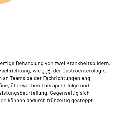
ertige Behandlung von zwei Krankheitsbildern.
Fachrichtung, wie
z. B.
der Gastroenterologie.
nn an Teams beider Fachrichtungen eng
ne, überwachen Therapieerfolge und
eistungsbeurteilung. Gegenseitig sich
ten können dadurch frühzeitig gestoppt