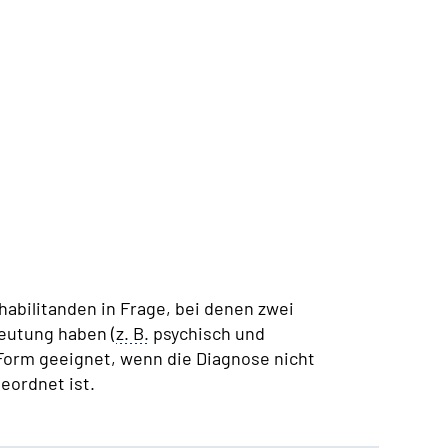
abilitanden in Frage, bei denen zwei
eutung haben (
z. B.
psychisch und
Form geeignet, wenn die Diagnose nicht
eordnet ist.