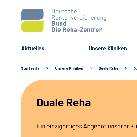
Aktuelles
Unsere Kliniken
Startseite
Unsere Kliniken
Duale Reha
D
Duale Reha
Ein einzigartiges Angebot unserer K