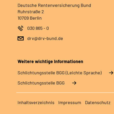
Deutsche Rentenversicherung Bund
Ruhrstraße 2
10709 Berlin
030 865 - 0
drv@drv-bund.de
Weitere wichtige Informationen
Schlich­tungs­stel­le BGG (Leichte Sprache)
Schlich­tungs­stel­le BGG
Inhaltsverzeichnis
Impressum
Datenschutz