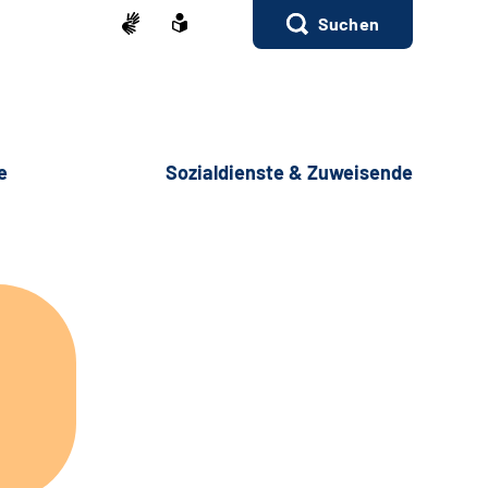
Suchen
e
Sozialdienste & Zuweisende