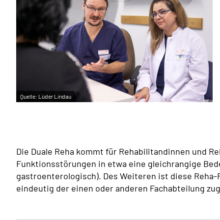
Quelle:
Lüder Lindau
Die Duale Reha kommt für Rehabilitandinnen und Reh
Funktionsstörungen in etwa eine gleichrangige Bed
gastroenterologisch). Des Weiteren ist diese Reha-
eindeutig der einen oder anderen Fachabteilung zug