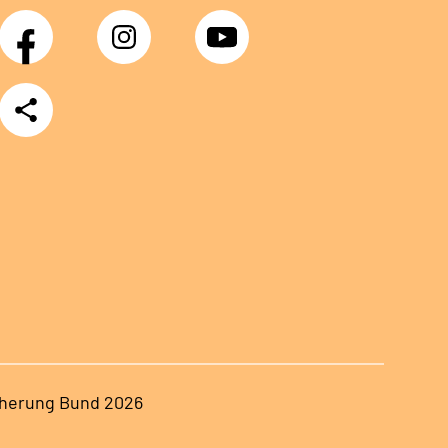
Facebook
Instagram
YouTube
Teilen
herung Bund 2026