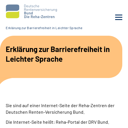
Erklärung zur Barrierefreiheit in Leichter Sprache
Aktuelles
Erklärung zur Barrierefreiheit in
Unsere Kliniken
Leichter Sprache
Reha von A bis Z
Karriere
Sozialdienste & Zuweisende
Sie sind auf einer Internet-Seite der Reha-Zentren der
Deutschen Renten-Versicherung Bund.
Erweiterte Suche
Die Internet-Seite heißt: Reha-Portal der DRV Bund.