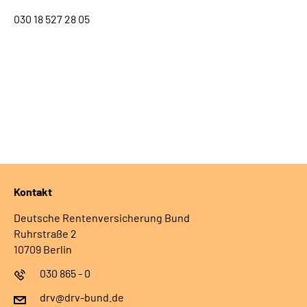
030 18 527 28 05
Kontakt
Deutsche Rentenversicherung Bund
Ruhrstraße 2
10709 Berlin
030 865 - 0
drv@drv-bund.de