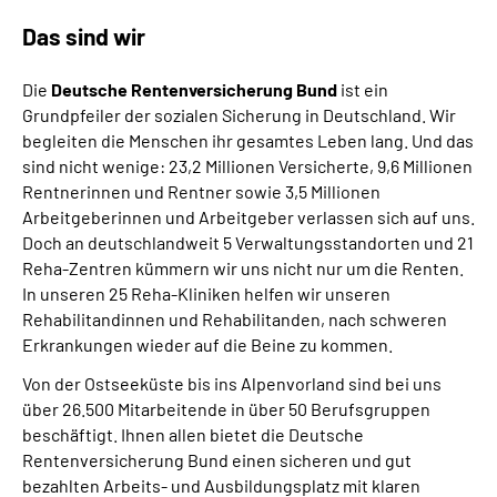
Gebärdensprache
Das sind wir
Leichte Sprache
Die
Deutsche Rentenversicherung Bund
ist ein
Grundpfeiler der sozialen Sicherung in Deutschland. Wir
begleiten die Menschen ihr gesamtes Leben lang. Und das
sind nicht wenige: 23,2 Millionen Versicherte, 9,6 Millionen
Rentnerinnen und Rentner sowie 3,5 Millionen
Arbeitgeberinnen und Arbeitgeber verlassen sich auf uns.
Doch an deutschlandweit 5 Verwaltungsstandorten und 21
Reha-Zentren kümmern wir uns nicht nur um die Renten.
In unseren 25 Reha-Kliniken helfen wir unseren
Rehabilitandinnen und Rehabilitanden, nach schweren
Erkrankungen wieder auf die Beine zu kommen.
Von der Ostseeküste bis ins Alpenvorland sind bei uns
über 26.500 Mitarbeitende in über 50 Berufsgruppen
beschäftigt. Ihnen allen bietet die Deutsche
Rentenversicherung Bund einen sicheren und gut
bezahlten Arbeits- und Ausbildungsplatz mit klaren