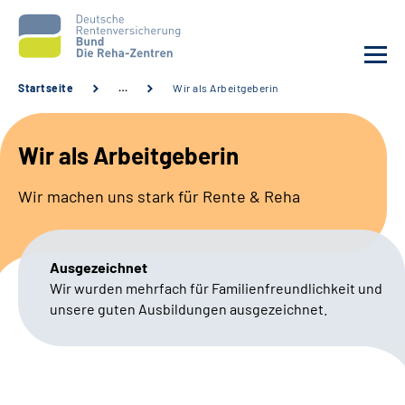
Startseite
…
Wir als Arbeitgeberin
Aktuelles
Wir als Arbeitgeberin
Unsere Kliniken
Wir machen uns stark für Rente & Reha
Reha von A bis Z
Ausgezeichnet
Karriere
Wir wurden mehrfach für Familienfreundlichkeit und
unsere guten Ausbildungen ausgezeichnet.
Sozialdienste & Zuweisende
Erweiterte Suche