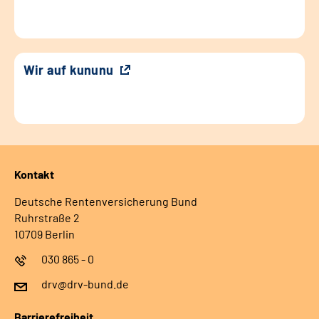
Wir auf kununu
Kontakt
Deutsche Rentenversicherung Bund
Ruhrstraße 2
10709 Berlin
030 865 - 0
drv@drv-bund.de
Barrierefreiheit