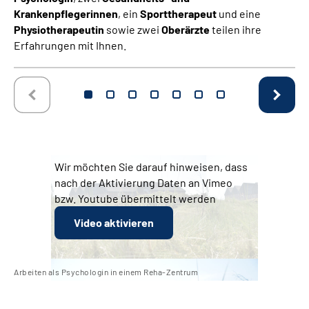
Krankenpflegerinnen
, ein
Sporttherapeut
und eine
Physiotherapeutin
sowie zwei
Oberärzte
teilen ihre
Erfahrungen mit Ihnen.
Wir möchten Sie darauf hinweisen, dass
nach der Aktivierung Daten an Vimeo
bzw. Youtube übermittelt werden
Video aktivieren
Arbeiten als Psychologin in einem Reha-Zentrum
Arb